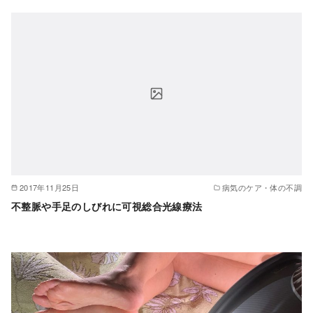
2017年11月25日
病気のケア・体の不調
不整脈や手足のしびれに可視総合光線療法