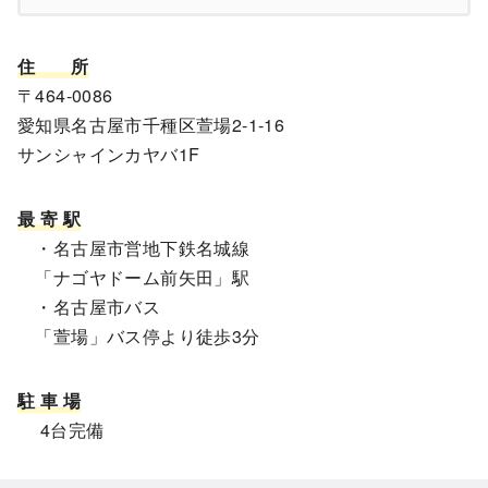
住
所
〒464-0086
愛知県名古屋市千種区萱場2-1-16
サンシャインカヤバ1F
最 寄 駅
・名古屋市営地下鉄名城線
「ナゴヤドーム前矢田」駅
・名古屋市バス
「萱場」バス停より徒歩3分
駐 車 場
4台完備