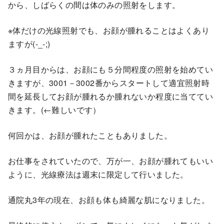
から、しばらくの間は体のみの照射をします。
※体だけの光線照射でも、お顔が腫れることはよくあり
ますが(-_-;)
３ヵ月目からは、お顔にも５分間程度の照射を始めてい
きますが、3001－3002番からスタートして適宜照射時
間を延長してお顔が腫れるか腫れないか程度に当ててい
きます。(←難しいです）
何回かは、お顔が腫れたこともありました。
お仕事をされていたので、万が一、お顔が腫れてもいい
ように、光線療法は週末に限定して行いました。
通院丸3年の現在、お顔も体も綺麗な肌になりました。