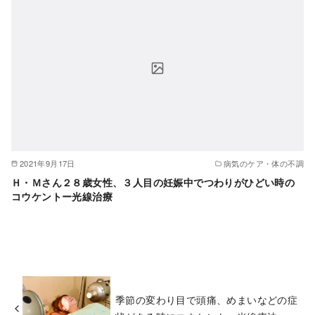
2021年9月17日
病気のケア・体の不調
Ｈ・Ｍさん２８歳女性、３人目の妊娠中でつわりがひどい時の
コウケントー光線治療
季節の変わり目で頭痛、めまいなどの症