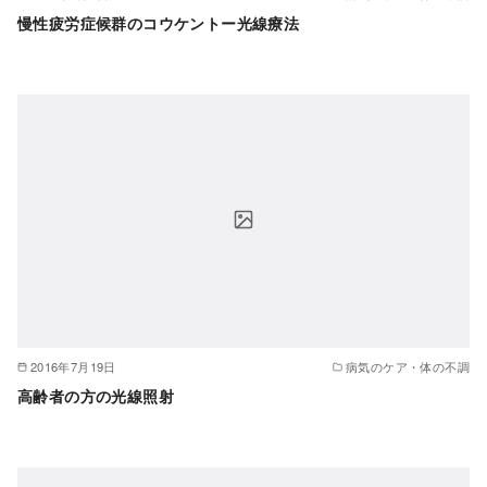
慢性疲労症候群のコウケントー光線療法
2016年7月19日
病気のケア・体の不調
高齢者の方の光線照射