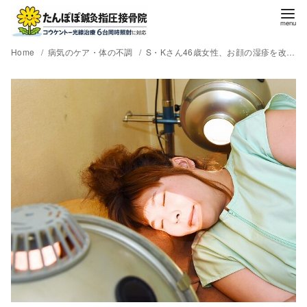
Home
病気のケア・体の不調
S・Kさん46歳女性、お顔の湿疹を改善するコウケントー光線療法。