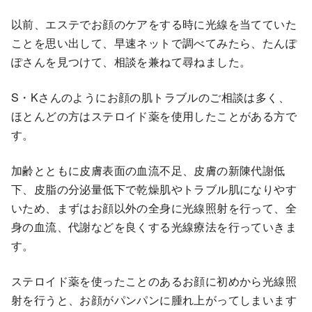
以前、エステでお顔のケアをする時に光線を当てていた
ことを思い出して、早速ネットで調べてみたら、たんぽ
ぽさんを見つけて、相談を兼ねて尋ねました。
S・Kさんのようにお顔の肌トラブルのご相談は多く、
ほとんどの方はステロイド薬を使用したことがある方で
す。
加齢とともに皮膚表面の血流不足、皮膚の新陳代謝低
下、皮脂の分泌量低下で乾燥肌やトラブル肌になりやす
いため、まずはお顔以外の全身に光線照射を行って、全
身の血流、代謝などを良くする光線療法を行っていきま
す。
ステロイド薬を使ったことのあるお顔に初めから光線照
射を行うと、お顔がパンパンに腫れ上がってしまいます