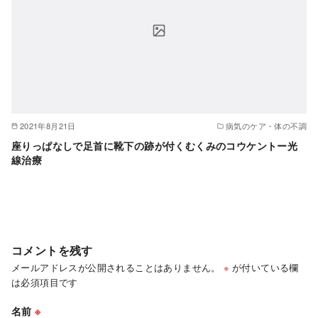
2021年8月21日
病気のケア・体の不調
座りっぱなしで足首に靴下の跡が付くむくみのコウケントー光
線治療
コメントを残す
メールアドレスが公開されることはありません。
※
が付いている欄
は必須項目です
名前
※