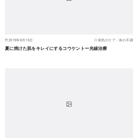
2019年8月13日
病気のケア・体の不調
夏に焼けた肌をキレイにするコウケントー光線治療