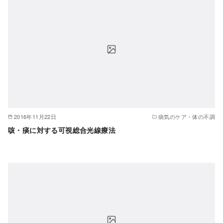
2016年11月22日
病気のケア・体の不調
咳・痰に対する可視総合光線療法