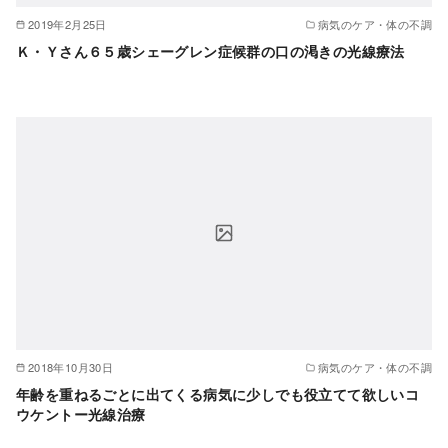
2019年2月25日
病気のケア・体の不調
Ｋ・Ｙさん６５歳シェーグレン症候群の口の渇きの光線療法
2018年10月30日
病気のケア・体の不調
年齢を重ねるごとに出てくる病気に少しでも役立てて欲しいコ
ウケントー光線治療