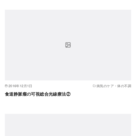
2016年12月1日
病気のケア・体の不調
食道静脈瘤の可視総合光線療法②