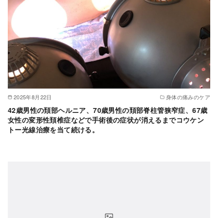
2025年8月22日
身体の痛みのケア
42歳男性の頚部ヘルニア、70歳男性の頚部脊柱管狭窄症、67歳
女性の変形性頚椎症などで手術後の症状が消えるまでコウケン
トー光線治療を当て続ける。