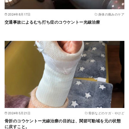
2024年8月17日
身体の痛みのケア
交通事故によるむち打ち症のコウケントー光線治療
2024年5月21日
骨折などのケガ・やけど
骨折のコウケントー光線治療の目的は、関節可動域を元の状態
に戻すこと。