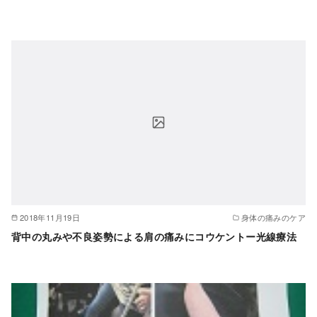
2018年11月19日
身体の痛みのケア
背中の丸みや不良姿勢による肩の痛みにコウケントー光線療法