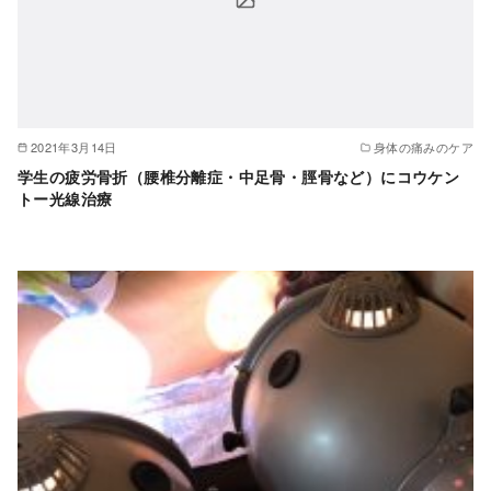
2021年3月14日
身体の痛みのケア
学生の疲労骨折（腰椎分離症・中足骨・脛骨など）にコウケン
トー光線治療