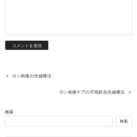
ガン術後の光線療法
ガン術後ケアの可視総合光線療法
検索
検索