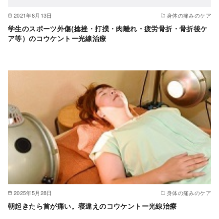
2021年8月13日
身体の痛みのケア
学生のスポーツ外傷(捻挫・打撲・肉離れ・疲労骨折・骨折後ケ
ア等）のコウケントー光線治療
2025年5月28日
身体の痛みのケア
朝起きたら首が痛い。寝違えのコウケントー光線治療