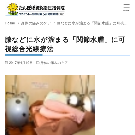
Home
身体の痛みのケア
膝などに水が溜まる「関節水腫」に可視総合光線療法
膝などに水が溜まる「関節水腫」に可
視総合光線療法
2017年4月19日
身体の痛みのケア