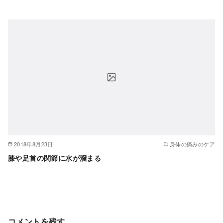
2018年8月23日
身体の痛みのケア
膝や足首の関節に水が溜まる
コメントを残す