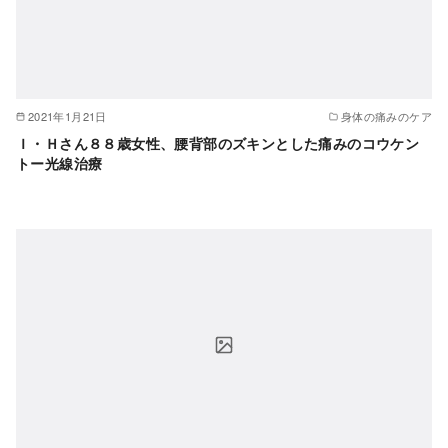
2021年1月21日
身体の痛みのケア
Ｉ・Ｈさん８８歳女性、腰背部のズキンとした痛みのコウケン
トー光線治療