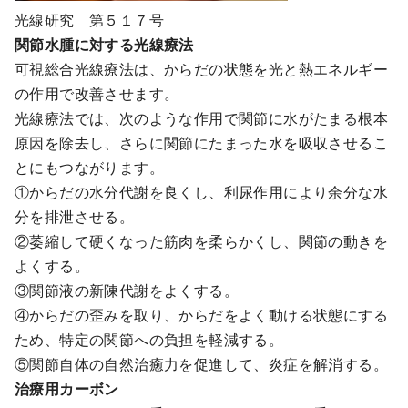
光線研究 第５１７号
関節水腫に対する光線療法
可視総合光線療法は、からだの状態を光と熱エネルギー
の作用で改善させます。
光線療法では、次のような作用で関節に水がたまる根本
原因を除去し、さらに関節にたまった水を吸収させるこ
とにもつながります。
①からだの水分代謝を良くし、利尿作用により余分な水
分を排泄させる。
②萎縮して硬くなった筋肉を柔らかくし、関節の動きを
よくする。
③関節液の新陳代謝をよくする。
④からだの歪みを取り、からだをよく動ける状態にする
ため、特定の関節への負担を軽減する。
⑤関節自体の自然治癒力を促進して、炎症を解消する。
治療用カーボン