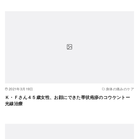
2021年3月19日
身体の痛みのケア
Ｋ・Ｆさん４５歳女性、お顔にできた帯状疱疹のコウケントー
光線治療