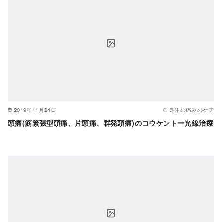
2019年11月24日
身体の痛みのケア
頭痛(筋緊張型頭痛、片頭痛、群発頭痛)のコウケントー光線治療