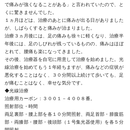
で痛みが強くなることがある」と言われていたので、と
くに驚きませんでした。
１ヵ月ほどは、治療のあとに痛みが出る日がありました
が、しばらくすると痛みが治まりました。
治療３ヵ月後には、足の痛みも徐々に軽くなり、治療半
年後には、足のしびれが残っているものの、痛みはほぼ
とれて、腰痛も楽になってきました。
その後、治療器を自宅に用意して治療を始めました。光
線治療を始めてもう１年経ちますが、痛みなどの症状が
悪化することはなく、３０分間以上続けて歩いても、足
が痛むことはなく、幸せな気分です。
◆光線治療
治療用カーボン：３００１－４００８番。
照射部位・時間
両足裏部・腰上部を各１０分間照射、両足首部・腓腹筋
部・両膝部・腰部・後頭部（１号集光器使用）を各５分
間照射。