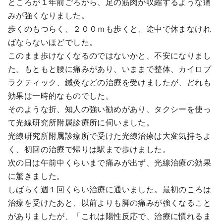
ところが１年前ごろから、足の筋肉が収縮するような痛
みが強くなりました。
歩くのもつらく、２００ｍも歩くと、途中で休まなけれ
ばならないほどでした。
このまま歩けなくなるのではないかと、不安になりまし
た。もともと腰に痛みがあり、いままで整体、カイロプ
ラクティック、鍼灸などの治療を受けましたが、どれも
効果は一時的なものでした。
そのような折、知人の強い勧めがあり、タクシーを使っ
て光線研究所附属診療所に伺いました。
光線研究所附属診療所で受けた光線治療は大変気持ちよ
く、初回の治療で帰りは駅まで歩けました。
次の日は午前中くらいまで痛みが出ず、光線治療の効果
に驚きました。
しばらく週１回くらい治療に通いました。最初のころは
治療を受けたあと、以前よりも脚の痛みが強くなること
がありましたが、「これは陽性反応で、治療に慣れるま