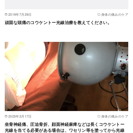
2019年7月29日
身体の痛みのケア
頑固な頭痛のコウケントー光線治療を教えてください。
2025年3月17日
身体の痛みのケア
坐骨神経痛、圧迫骨折、顔面神経麻痺などは長くコウケントー
光線を当てる必要がある場合は、ワセリン等を塗ってから光線