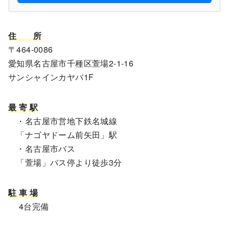
住
所
〒464-0086
愛知県名古屋市千種区萱場2-1-16
サンシャインカヤバ1F
最 寄 駅
・名古屋市営地下鉄名城線
「ナゴヤドーム前矢田」駅
・名古屋市バス
「萱場」バス停より徒歩3分
駐 車 場
4台完備