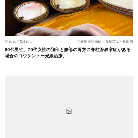
2026年2月20日
変形性関節症・骨粗鬆症・骨疾患
80代男性、70代女性の頚部と腰部の両方に脊柱管狭窄症がある
場合のコウケントー光線治療。