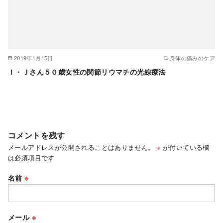
2019年1月15日
身体の痛みのケア
Ｉ・Ｊさん５０歳女性の関節リウマチの光線療法
コメントを残す
メールアドレスが公開されることはありません。
※
が付いている欄
は必須項目です
名前
※
メール
※