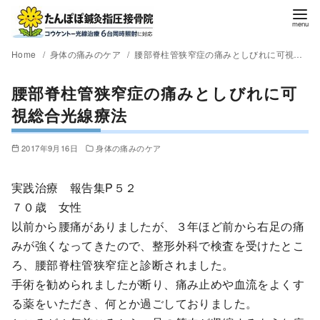
Home
身体の痛みのケア
腰部脊柱管狭窄症の痛みとしびれに可視総合光線療法
腰部脊柱管狭窄症の痛みとしびれに可
視総合光線療法
2017年9月16日
身体の痛みのケア
実践治療 報告集P５２
７０歳 女性
以前から腰痛がありましたが、３年ほど前から右足の痛
みが強くなってきたので、整形外科で検査を受けたとこ
ろ、腰部脊柱管狭窄症と診断されました。
手術を勧められましたが断り、痛み止めや血流をよくす
る薬をいただき、何とか過ごしておりました。