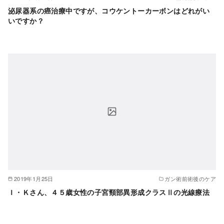
泌尿器系の癌治療中ですが、コウケントーカーボンはどれがい
いですか？
2019年1月25日
ガン術前術後のケア
Ｉ・Ｋさん、４５歳女性の子宮頸部異形成クラスⅡの光線療法