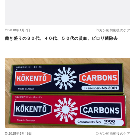
2018年1月7日
ガン術前術後のケア
働き盛りの３０代、４０代、５０代の貧血、ピロリ菌除去
2025年5月16日
ガン術前術後のケア