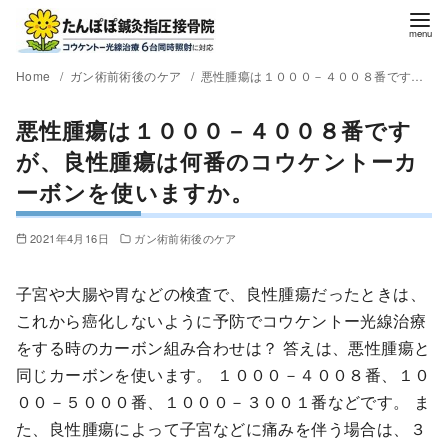
Home
ガン術前術後のケア
悪性腫瘍は１０００－４００８番ですが、良性腫瘍は何番のコウケントーカーボンを使いますか。
悪性腫瘍は１０００－４００８番です
が、良性腫瘍は何番のコウケントーカ
ーボンを使いますか。
2021年4月16日
ガン術前術後のケア
子宮や大腸や胃などの検査で、良性腫瘍だったときは、
これから癌化しないように予防でコウケントー光線治療
をする時のカーボン組み合わせは？ 答えは、悪性腫瘍と
同じカーボンを使います。 １０００－４００８番、１０
００－５０００番、１０００－３００１番などです。 ま
た、良性腫瘍によって子宮などに痛みを伴う場合は、３