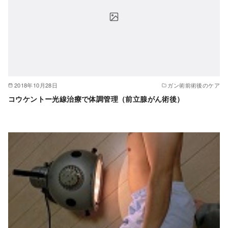
2018年10月28日
ガン術前術後のケア
コウケントー光線治療で体調管理（前立腺がん術後）