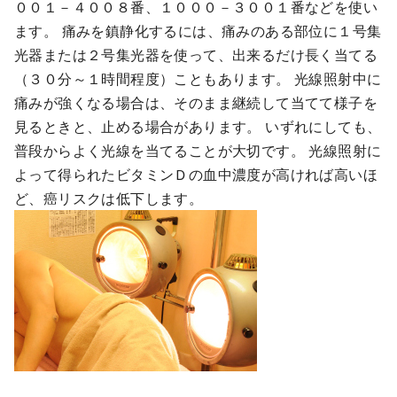
００１－４００８番、１０００－３００１番などを使い
ます。 痛みを鎮静化するには、痛みのある部位に１号集
光器または２号集光器を使って、出来るだけ長く当てる
（３０分～１時間程度）こともあります。 光線照射中に
痛みが強くなる場合は、そのまま継続して当てて様子を
見るときと、止める場合があります。 いずれにしても、
普段からよく光線を当てることが大切です。 光線照射に
よって得られたビタミンＤの血中濃度が高ければ高いほ
ど、癌リスクは低下します。