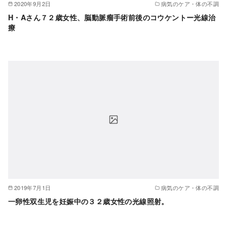
2020年9月2日
病気のケア・体の不調
H・Aさん７２歳女性、脳動脈瘤手術前後のコウケントー光線治
療
2019年7月1日
病気のケア・体の不調
一卵性双生児を妊娠中の３２歳女性の光線照射。