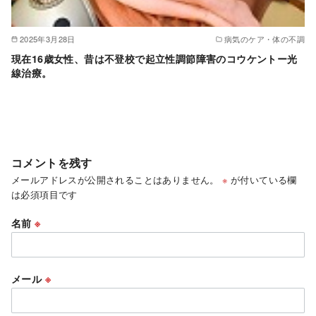
2025年3月28日
病気のケア・体の不調
現在16歳女性、昔は不登校で起立性調節障害のコウケントー光
線治療。
コメントを残す
メールアドレスが公開されることはありません。
※
が付いている欄
は必須項目です
名前
※
メール
※