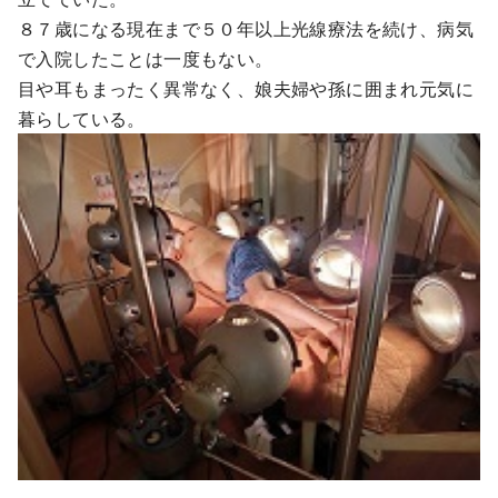
８７歳になる現在まで５０年以上光線療法を続け、病気
で入院したことは一度もない。
目や耳もまったく異常なく、娘夫婦や孫に囲まれ元気に
暮らしている。