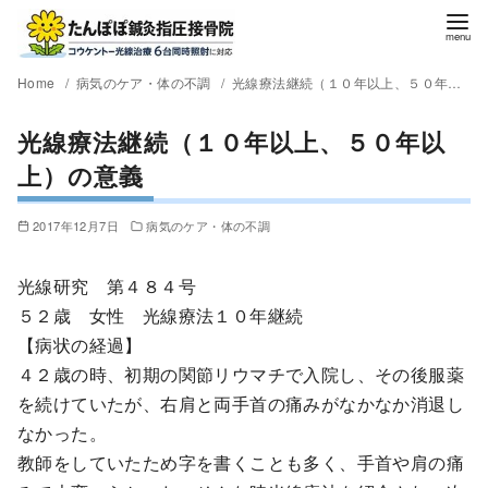
Home
病気のケア・体の不調
光線療法継続（１０年以上、５０年以上）の意義
光線療法継続（１０年以上、５０年以
上）の意義
2017年12月7日
病気のケア・体の不調
光線研究 第４８４号
５２歳 女性 光線療法１０年継続
【病状の経過】
４２歳の時、初期の関節リウマチで入院し、その後服薬
を続けていたが、右肩と両手首の痛みがなかなか消退し
なかった。
教師をしていたため字を書くことも多く、手首や肩の痛