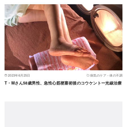
2023年6月25日
病気のケア・体の不調
T・Mさん58歳男性、急性心筋梗塞術後のコウケントー光線治療