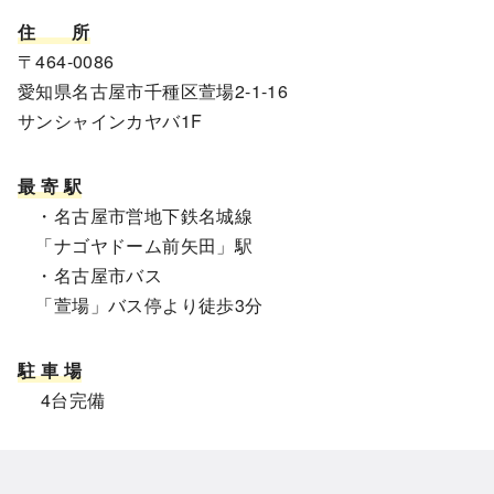
住
所
〒464-0086
愛知県名古屋市千種区萱場2-1-16
サンシャインカヤバ1F
最 寄 駅
・名古屋市営地下鉄名城線
「ナゴヤドーム前矢田」駅
・名古屋市バス
「萱場」バス停より徒歩3分
駐 車 場
4台完備