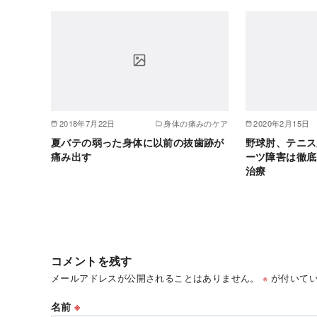
2018年7月22日
身体の痛みのケア
2020年2月15日
夏バテの弱った身体に以前の抜歯跡が
野球肘、テニス
痛み出す
ーツ障害は徹底
治療
コメントを残す
メールアドレスが公開されることはありません。
※
が付いてい
名前
※