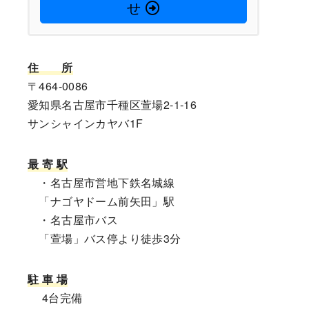
せ
住
所
〒464-0086
愛知県名古屋市千種区萱場2-1-16
サンシャインカヤバ1F
最 寄 駅
・名古屋市営地下鉄名城線
「ナゴヤドーム前矢田」駅
・名古屋市バス
「萱場」バス停より徒歩3分
駐 車 場
4台完備