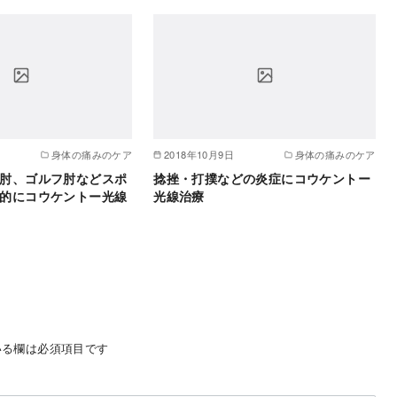
身体の痛みのケア
2018年10月9日
身体の痛みのケア
肘、ゴルフ肘などスポ
捻挫・打撲などの炎症にコウケントー
的にコウケントー光線
光線治療
る欄は必須項目です