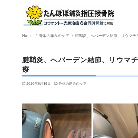
Home
身体の痛みのケア
腱鞘炎、へバーデン結節、リウマチ
腱鞘炎、へバーデン結節、リウマ
療
2020年6月16日
身体の痛みのケア