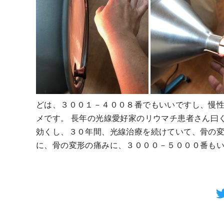
どは、３００１－４００８番でもいいですし、慢
メです。 長年の光線愛好家のリウマチ患者さん曰
効くし、３０年間、光線治療を続けていて、骨の変
に、骨の変形の痛みに、３０００－５０００番もいい