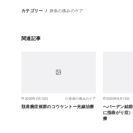
身体の痛みのケア
カテゴリー
関連記事
2020年2月12日
身体の痛みのケア
2020年8月13日
頚肩腕症候群のコウケントー光線治療
へバーデン結節
に指曲がり症）
療