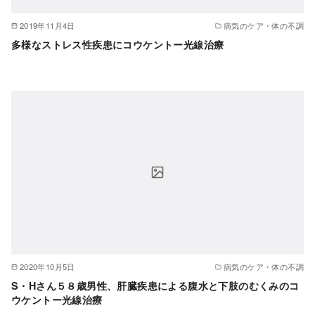
2019年11月4日
病気のケア・体の不調
多様なストレス性疾患にコウケントー光線治療
2020年10月5日
病気のケア・体の不調
S・Hさん５８歳男性、肝臓疾患による腹水と下肢のむくみのコ
ウケントー光線治療