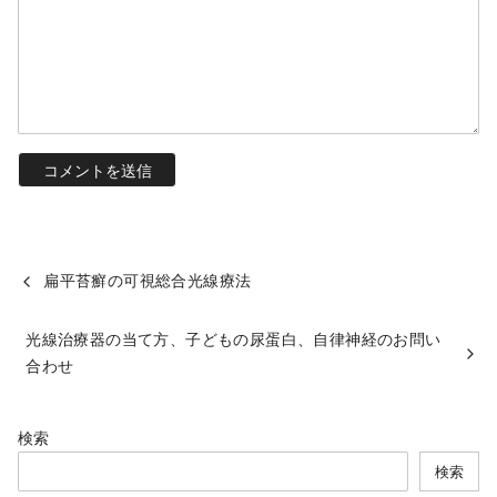
扁平苔癬の可視総合光線療法
光線治療器の当て方、子どもの尿蛋白、自律神経のお問い
合わせ
検索
検索