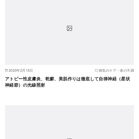
2020年2月15日
病気のケア・体の不調
アトピー性皮膚炎、乾癬、美肌作りは徹底して自律神経（星状
神経節）の光線照射