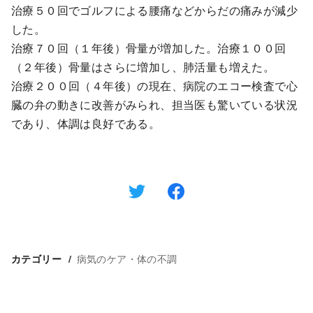
治療５０回でゴルフによる腰痛などからだの痛みが減少
した。
治療７０回（１年後）骨量が増加した。治療１００回
（２年後）骨量はさらに増加し、肺活量も増えた。
治療２００回（４年後）の現在、病院のエコー検査で心
臓の弁の動きに改善がみられ、担当医も驚いている状況
であり、体調は良好である。
病気のケア・体の不調
カテゴリー