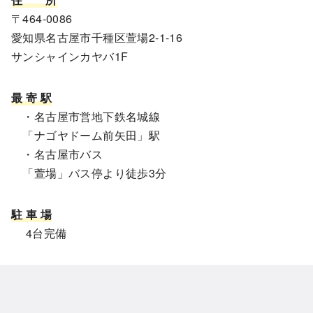
〒464-0086
愛知県名古屋市千種区萱場2-1-16
サンシャインカヤバ1F
最 寄 駅
・名古屋市営地下鉄名城線
「ナゴヤドーム前矢田」駅
・名古屋市バス
「萱場」バス停より徒歩3分
駐 車 場
4台完備