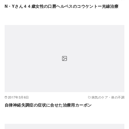
N・Yさん４４歳女性の口唇ヘルペスのコウケントー光線治療
2017年3月6日
病気のケア・体の不調
自律神経失調症の症状に合せた治療用カーボン