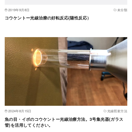
2019年9月8日
未分類
コウケントー光線治療の好転反応(陽性反応）
2024年8月15日
光線照射方法
魚の目・イボのコウケントー光線治療方法。3号集光器(ガラス
管)を活用してください。