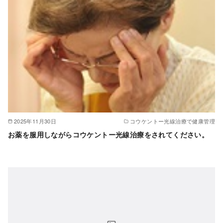
2025年11月30日
コウケントー光線治療で健康管理
お薬を服用しながらコウケントー光線治療をされてください。