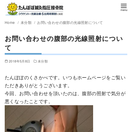
Home
未分類
お問い合わせの腹部の光線照射について
お問い合わせの腹部の光線照射につい
て
2018年5月8日
未分類
たんぽぽのくさかべです。いつもホームページをご覧い
ただきありがとうございます。
今回、お問い合わせを頂いたのは、腹部の照射で気分が
悪くなったことです。