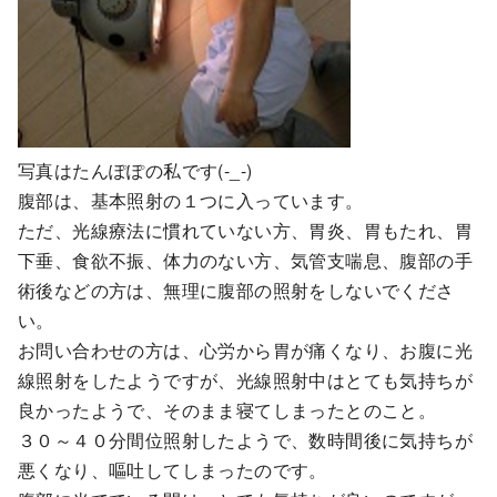
写真はたんぽぽの私です(-_-)
腹部は、基本照射の１つに入っています。
ただ、光線療法に慣れていない方、胃炎、胃もたれ、胃
下垂、食欲不振、体力のない方、気管支喘息、腹部の手
術後などの方は、無理に腹部の照射をしないでくださ
い。
お問い合わせの方は、心労から胃が痛くなり、お腹に光
線照射をしたようですが、光線照射中はとても気持ちが
良かったようで、そのまま寝てしまったとのこと。
３０～４０分間位照射したようで、数時間後に気持ちが
悪くなり、嘔吐してしまったのです。