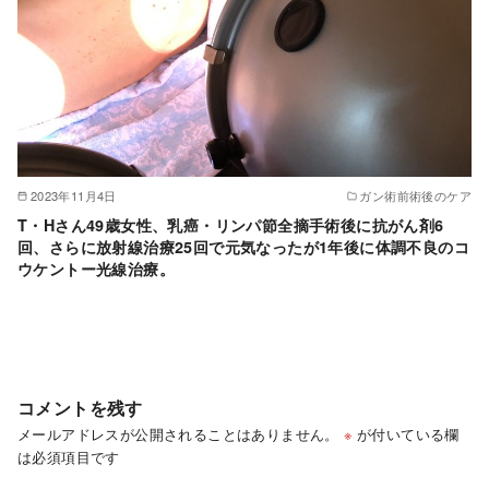
2023年11月4日
ガン術前術後のケア
T・Hさん49歳女性、乳癌・リンパ節全摘手術後に抗がん剤6
回、さらに放射線治療25回で元気なったが1年後に体調不良のコ
ウケントー光線治療。
コメントを残す
メールアドレスが公開されることはありません。
※
が付いている欄
は必須項目です