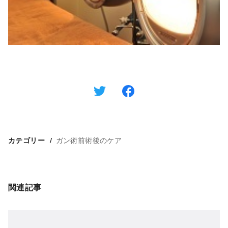
ガン術前術後のケア
カテゴリー
関連記事