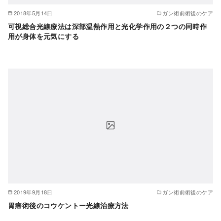
2018年5月14日
ガン術前術後のケア
可視総合光線療法は深部温熱作用と光化学作用の２つの同時作
用が身体を元気にする
2019年9月18日
ガン術前術後のケア
胃癌術後のコウケントー光線治療方法