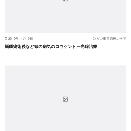
2019年11月19日
ガン術前術後のケア
脳腫瘍術後など頭の病気のコウケントー光線治療