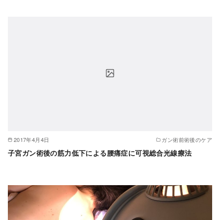
2017年4月4日
ガン術前術後のケア
子宮ガン術後の筋力低下による腰痛症に可視総合光線療法