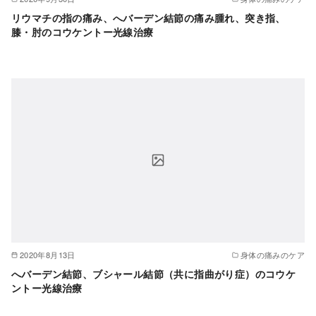
リウマチの指の痛み、へバーデン結節の痛み腫れ、突き指、
膝・肘のコウケントー光線治療
2020年8月13日
身体の痛みのケア
へバーデン結節、ブシャール結節（共に指曲がり症）のコウケ
ントー光線治療