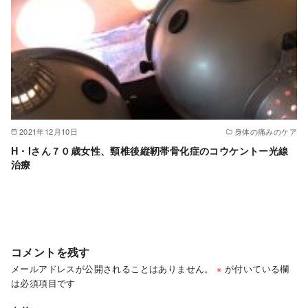
2021年12月10日
身体の痛みのケア
H・Iさん７０歳女性、頸椎後縦靭帯骨化症のコウケントー光線
治療
コメントを残す
メールアドレスが公開されることはありません。
※
が付いている欄
は必須項目です