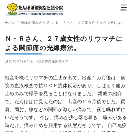
Home
身体の痛みのケア
Ｎ・Ｒさん、２７歳女性のリウマチによる関節痛の光線療法。
Ｎ・Ｒさん、２７歳女性のリウマチに
よる関節痛の光線療法。
2018年12月14日
身体の痛みのケア
出産を機にリウマチの症状が出て、出産１カ月後は、病
院の血液検査で抗ＣＣＰ抗体反応があり、しばらく痛み
止めのみで様子を見ることになりました。 親戚の紹介
で、たんぽぽに見えたのは、出産の２ヵ月後でした。両
肩、両肘、膝などの関節が激しい痛みで、夜も眠れずに
いたそうです。 今は、痛みが少し落ち着き、痛みがある
時だけ、痛み止めを服用する状態だそうです。 自己免疫