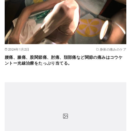
2024年1月2日
身体の痛みのケア
腰痛、膝痛、股関節痛、肘痛、頚部痛など関節の痛みはコウケ
ントー光線治療をたっぷり当てる。