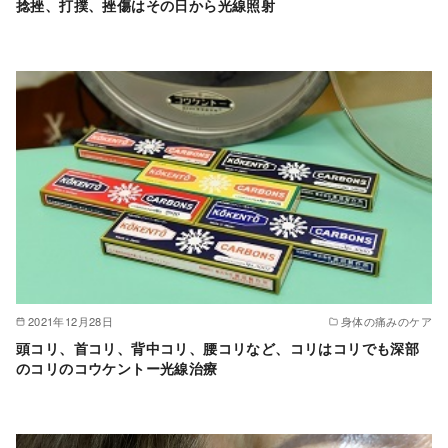
捻挫、打撲、挫傷はその日から光線照射
2021年12月28日
身体の痛みのケア
頭コリ、首コリ、背中コリ、腰コリなど、コリはコリでも深部
のコリのコウケントー光線治療