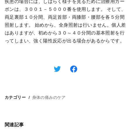
疾患の場合には、しばらく様子を見るために治療用カー
ボンは、３００１－５０００番を使用します。 そして、
両足裏部１０分間、両足首部・両膝部・腰部を各５分間
照射します。 始めから、全身照射は行いません。個人差
はありますが、初めから３０～４０分間の基本照射を行
ってしまい、強く陽性反応が出る場合があるからです。
身体の痛みのケア
カテゴリー
関連記事