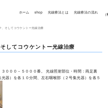
ホーム
shop
光線療法とは
光線療法の流れ
（
ク、そしてコウケントー光線治療
、そしてコウケントー光線治療
：３０００－５０００番。 光線照射部位・時間：両足裏
集光器）を各１０分間、左右咽喉部（２号集光器）を各５