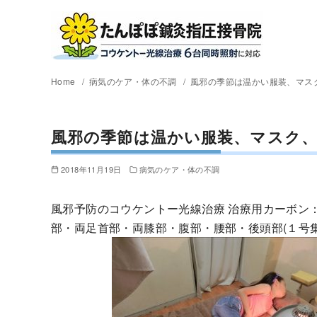
Home
病気のケア・体の不調
風邪の季節は温かい服装、マス
風邪の季節は温かい服装、マスク
2018年11月19日
病気のケア・体の不調
風邪予防のコウケントー光線治療 治療用カーボン
部・両足首部・両膝部・腹部・腰部・後頭部(１号