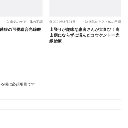
病気のケア・体の不調
2021年8月24日
病気のケア・体の不調
菌症の可視総合光線療
山登りが趣味な患者さんが大喜び！高
山病にならずに済んだコウケントー光
線治療
る欄は必須項目です