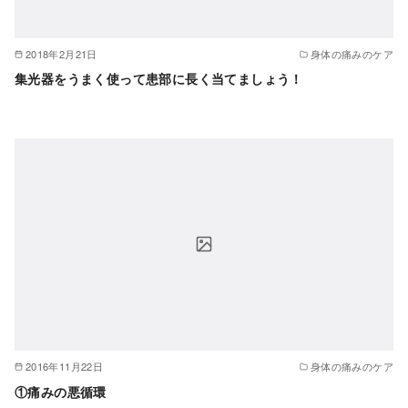
2018年2月21日
身体の痛みのケア
集光器をうまく使って患部に長く当てましょう！
2016年11月22日
身体の痛みのケア
①痛みの悪循環