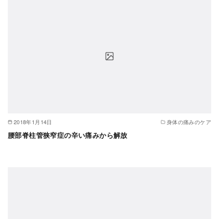
2018年1月14日
身体の痛みのケア
腰部脊柱管狭窄症の辛い痛みから解放