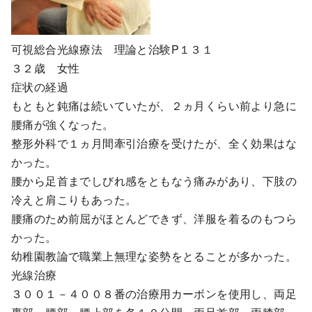
可視総合光線療法 理論と治験P１３１
３２歳 女性
症状の経過
もともと鈍痛は続いていたが、２ヵ月くらい前より急に
腰痛が強くなった。
整形外科で１ヵ月間牽引治療を受けたが、全く効果はな
かった。
腰から足首までしびれ感をともなう痛みがあり、下肢の
冷えと肩こりもあった。
腰痛のため前屈がほとんどできず、洋服を着るのもつら
かった。
幼稚園教論で職業上無理な姿勢をとることが多かった。
光線治療
３００１－４００８番の治療用カーボンを使用し、両足