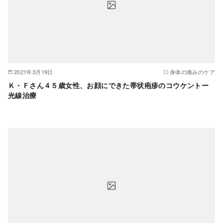
2021年3月19日
身体の痛みのケア
Ｋ・Ｆさん４５歳女性、お顔にできた帯状疱疹のコウケントー
光線治療