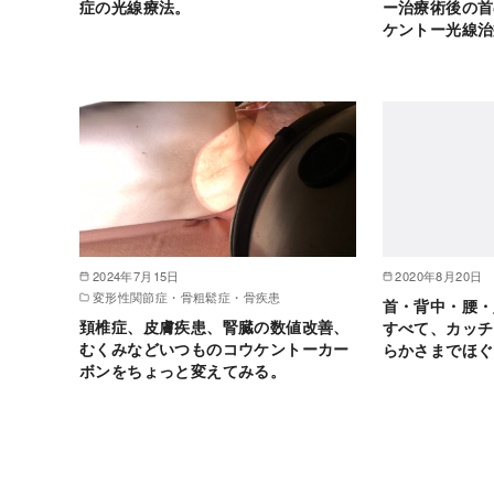
症の光線療法。
ー治療術後の首
ケントー光線治
2024年7月15日
2020年8月20日
変形性関節症・骨粗鬆症・骨疾患
首・背中・腰・
頚椎症、皮膚疾患、腎臓の数値改善、
すべて、カッチ
むくみなどいつものコウケントーカー
らかさまでほぐ
ボンをちょっと変えてみる。