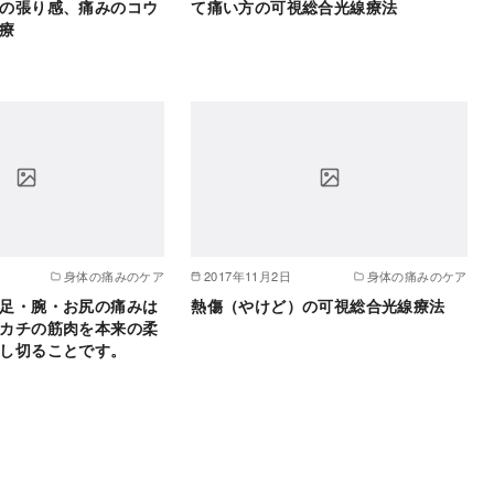
の張り感、痛みのコウ
て痛い方の可視総合光線療法
療
身体の痛みのケア
2017年11月2日
身体の痛みのケア
足・腕・お尻の痛みは
熱傷（やけど）の可視総合光線療法
カチの筋肉を本来の柔
し切ることです。