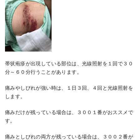
帯状疱疹が出現している部位は、光線照射を１回で３０
分～６０分行うことがあります。
痛みやしびれが強い時は、１日３回、４回と光線照射を
します。
痛みだけが残っている場合は、３００１番がおススメで
す。
痛みとしびれの両方が残っている場合は、３００２番が