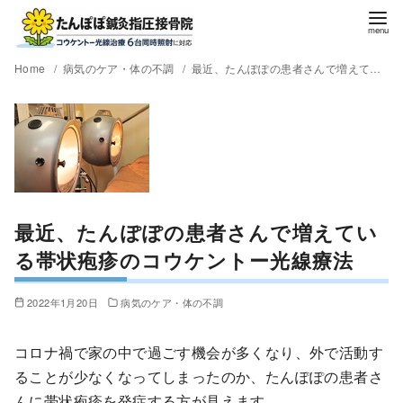
Home
病気のケア・体の不調
最近、たんぽぽの患者さんで増えている帯状疱疹のコウケントー光線療法
最近、たんぽぽの患者さんで増えてい
る帯状疱疹のコウケントー光線療法
2022年1月20日
病気のケア・体の不調
コロナ禍で家の中で過ごす機会が多くなり、外で活動す
ることが少なくなってしまったのか、たんぽぽの患者さ
んに帯状疱疹を発症する方が見えます。