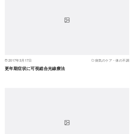
2017年3月17日
病気のケア・体の不調
更年期症状に可視総合光線療法