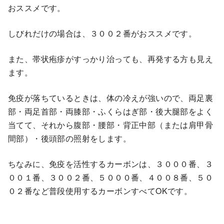
おススメです。
しびれだけの場合は、３００２番がおススメです。
また、帯状疱疹がすっかり治っても、再発する方も見え
ます。
免疫が落ちているときは、体の冷えが強いので、両足裏
部・両足首部・両膝部・ふくらはぎ部・後大腿部をよく
当てて、それから腹部・腰部・背正中部（または肩甲骨
間部）・後頭部の照射をします。
ちなみに、免疫を活性するカーボンは、３０００番、３
００１番、３００２番、５０００番、４００８番、５０
０２番など普段使用するカーボンすべてOKです。