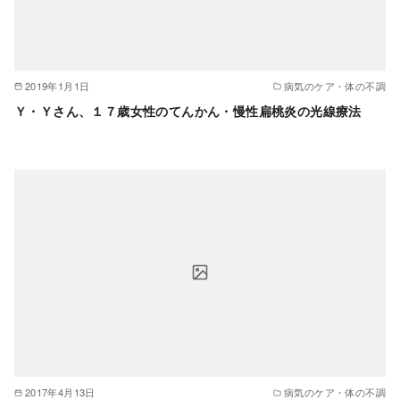
2019年1月1日
病気のケア・体の不調
Ｙ・Ｙさん、１７歳女性のてんかん・慢性扁桃炎の光線療法
2017年4月13日
病気のケア・体の不調