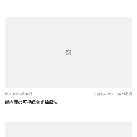
2018年3月15日
病気のケア・体の不調
緑内障の可視総合光線療法