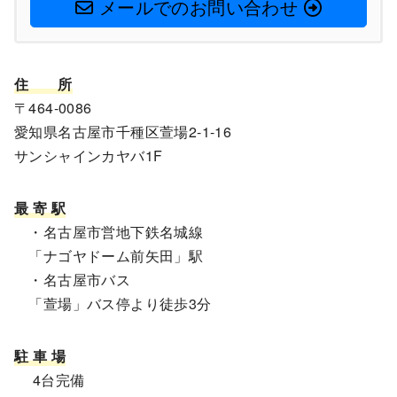
メールでのお問い合わせ
住
所
〒464-0086
愛知県名古屋市千種区萱場2-1-16
サンシャインカヤバ1F
最 寄 駅
・名古屋市営地下鉄名城線
「ナゴヤドーム前矢田」駅
・名古屋市バス
「萱場」バス停より徒歩3分
駐 車 場
4台完備