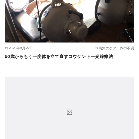
2023年3月22日
病気のケア・体の不調
50歳からもう一度体を立て直すコウケントー光線療法