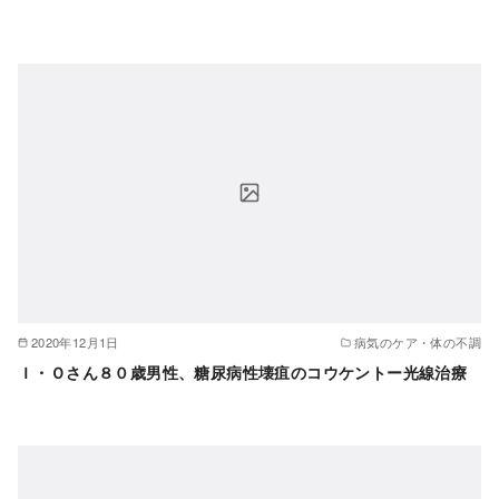
2020年12月1日
病気のケア・体の不調
Ｉ・Ｏさん８０歳男性、糖尿病性壊疽のコウケントー光線治療