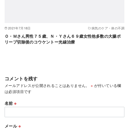
2021年7月18日
病気のケア・体の不調
Ｏ・Ｍさん男性７５歳、Ｎ・Ｙさん６９歳女性他多数の大腸ポ
リープ切除後のコウケントー光線治療
コメントを残す
メールアドレスが公開されることはありません。
※
が付いている欄
は必須項目です
名前
※
メール
※