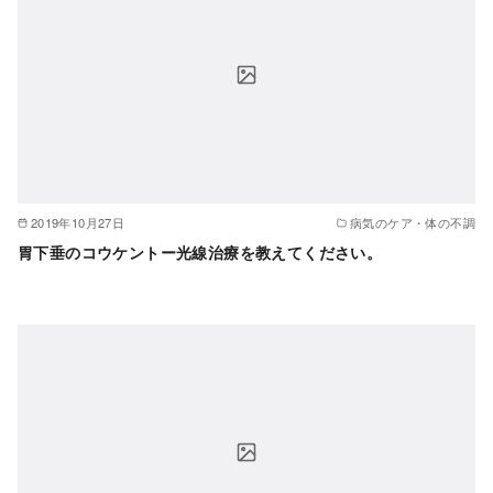
2019年10月27日
病気のケア・体の不調
胃下垂のコウケントー光線治療を教えてください。