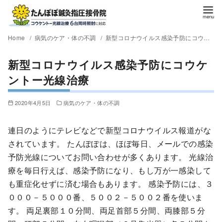
Home
病気のケア・体の不調
新型コロナウイルス感染予防にコウケントー光線治療
新型コロナウイルス感染予防にコウケ
ントー光線治療
2020年4月5日
病気のケア・体の不調
連日のようにテレビなどで新型コロナウイルス報道がな
されています。 たんぽぽは、ほぼ毎日、メールでの感染
予防光線についてお問い合わせが多くあります。 光線治
療を毎日行えば、感染予防になり、もし万が一感染して
も重症化せずに済む場合もあります。 感染予防には、３
０００－５０００番、５００２－５００２番を使いま
す。 両足裏部１０分間、両足首部５分間、両膝部５分