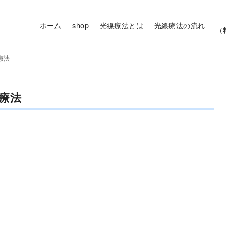
ホーム
shop
光線療法とは
光線療法の流れ
（
療法
療法