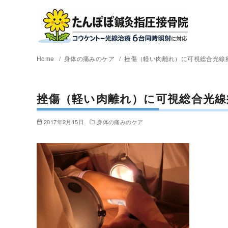
Home
身体の痛みのケア
挫傷（軽い肉離れ）に可視総合光線
挫傷（軽い肉離れ）に可視総合光線
2017年2月15日
身体の痛みのケア