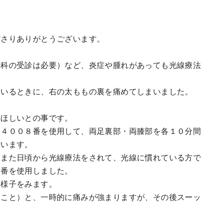
ださりありがとうございます。
膚科の受診は必要）など、炎症や腫れがあっても光線療法
ているときに、右の太ももの裏を痛めてしまいました。
。
てほしいとの事です。
－４００８番を使用して、両足裏部・両膝部を各１０分間
行います。
、また日頃から光線療法をされて、光線に慣れている方で
０番を使用しました。
て様子をみます。
ること）と、一時的に痛みが強まりますが、その後スーッ