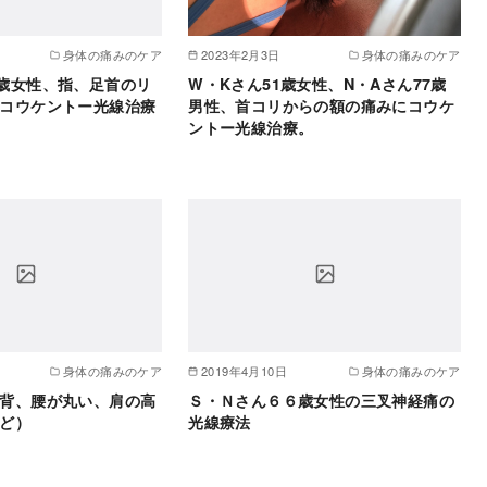
身体の痛みのケア
2023年2月3日
身体の痛みのケア
歳女性、指、足首のリ
W・Kさん51歳女性、N・Aさん77歳
コウケントー光線治療
男性、首コリからの額の痛みにコウケ
ントー光線治療。
身体の痛みのケア
2019年4月10日
身体の痛みのケア
背、腰が丸い、肩の高
Ｓ・Ｎさん６６歳女性の三叉神経痛の
ど）
光線療法