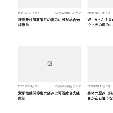
2017年2月22日
身体の痛みのケア
2020年9月15日
腰部脊柱管狭窄症の痛みに可視総合光
W・Aさん７０
線療法
ウマチの痛みに
2017年4月3日
身体の痛みのケア
2017年11月12日
変形性膝関節症の痛みに可視総合光線
身体の歪み（猫
療法
さが左右違うな