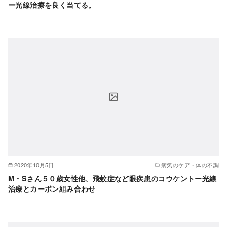
ー光線治療を良く当てる。
2020年10月5日
病気のケア・体の不調
M・Sさん５０歳女性他、飛蚊症など眼疾患のコウケントー光線
治療とカーボン組み合わせ