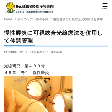
Home
病気のケア・体の不調
慢性膵炎に可視総合光線療法を併用して体調管理
慢性膵炎に可視総合光線療法を併用し
て体調管理
2018年2月20日
病気のケア・体の不調
光線研究 第４８９号
４５歳 男性 慢性膵炎