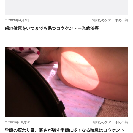
2020年4月13日
病気のケア・体の不調
歯の健康をいつまでも保つコウケントー光線治療
2023年10月22日
病気のケア・体の不調
季節の変わり目、寒さが増す季節に多くなる喘息はコウケント