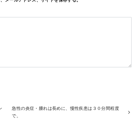
ン
急性の炎症・腫れは長めに、慢性疾患は３０分間程度
で。