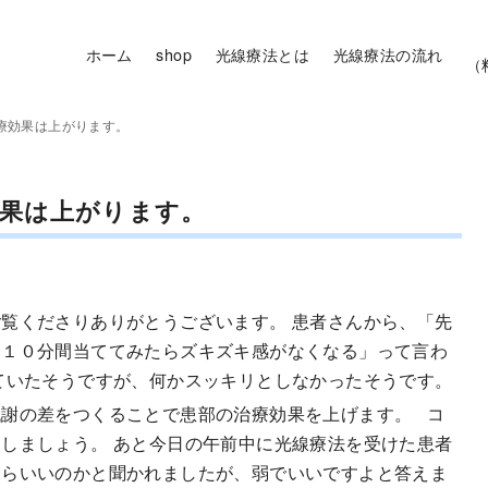
ホーム
shop
光線療法とは
光線療法の流れ
（
療効果は上がります。
効果は上がります。
覧くださりありがとうございます。 患者さんから、「先
て１０分間当ててみたらズキズキ感がなくなる」って言わ
ていたそうですが、何かスッキリとしなかったそうです。
代謝の差をつくることで患部の治療効果を上げます。
コ
しましょう。 あと今日の午前中に光線療法を受けた患者
たらいいのかと聞かれましたが、弱でいいですよと答えま