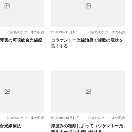
病気のケア・体の不調
2019年11月16日
病気のケア・体の不調
障害の可視総合光線療
コウケントー光線治療で複数の症状を
良くする
病気のケア・体の不調
2018年10月16日
病気のケア・体の不調
合光線療法
浮腫みの種類によってコウケントー治
療用カーボンを使い分ける