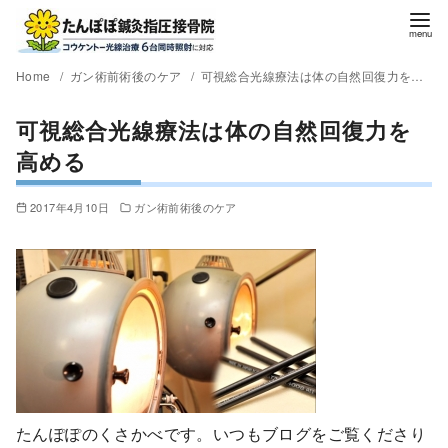
Home
ガン術前術後のケア
可視総合光線療法は体の自然回復力を高める
可視総合光線療法は体の自然回復力を
高める
2017年4月10日
ガン術前術後のケア
たんぽぽのくさかべです。いつもブログをご覧くださり