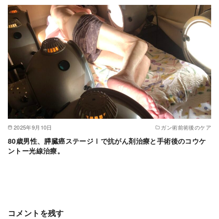
2025年9月10日
ガン術前術後のケア
80歳男性、膵臓癌ステージⅠで抗がん剤治療と手術後のコウケ
ントー光線治療。
コメントを残す