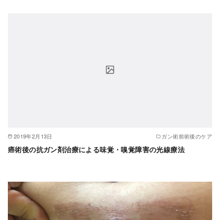
2019年2月13日
ガン術前術後のケア
癌術後の抗ガン剤治療による味覚・嗅覚障害の光線療法