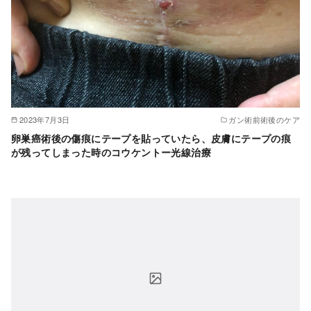
2023年7月3日
ガン術前術後のケア
卵巣癌術後の傷痕にテープを貼っていたら、皮膚にテープの痕
が残ってしまった時のコウケントー光線治療