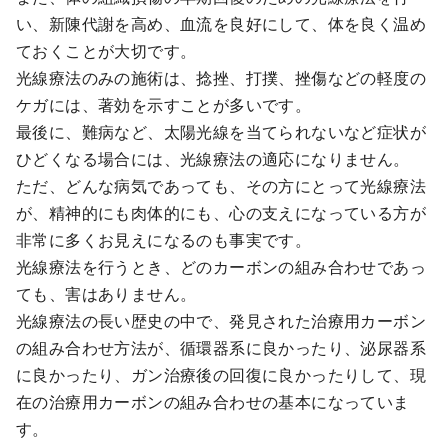
い、新陳代謝を高め、血流を良好にして、体を良く温め
ておくことが大切です。
光線療法のみの施術は、捻挫、打撲、挫傷などの軽度の
ケガには、著効を示すことが多いです。
最後に、難病など、太陽光線を当てられないなど症状が
ひどくなる場合には、光線療法の適応になりません。
ただ、どんな病気であっても、その方にとって光線療法
が、精神的にも肉体的にも、心の支えになっている方が
非常に多くお見えになるのも事実です。
光線療法を行うとき、どのカーボンの組み合わせであっ
ても、害はありません。
光線療法の長い歴史の中で、発見された治療用カーボン
の組み合わせ方法が、循環器系に良かったり、泌尿器系
に良かったり、ガン治療後の回復に良かったりして、現
在の治療用カーボンの組み合わせの基本になっていま
す。