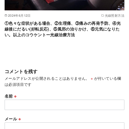
2024年6月12日
光線照射方法
①色々な症状がある場合、②生理痛、③痛みの再発予防、④光
線後にだるい(好転反応)、⑤風邪の治りかけ、⑥元気になりた
い。以上のコウケントー光線治療方法
コメントを残す
メールアドレスが公開されることはありません。
※
が付いている欄
は必須項目です
名前
※
メール
※