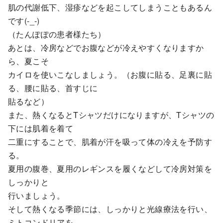
肌の代謝低下、湿疹などを起こしてしまうこともあるん
です(-_-)
（たんぽぽの患者様たち）
あとは、冷房などでお腹などが冷えやすくなりますか
ら、夏こそ
カイロを使いこなしましょう。（お腹に貼る、足裏に貼
る、腰に貼る、首すじに
貼るなど）
また、熱くなるとTシャツだけになりますが、Tシャツの
下には肌着を着て
二重にすることで、肌着が汗を吸って体の冷えを予防す
る。
夏用の腹巻、夏用のレギンスを履くなどして冷房対策を
しっかりと
行いましょう。
そして熱くなる季節には、しっかりと光線療法を行い、
ミトコンドリアを