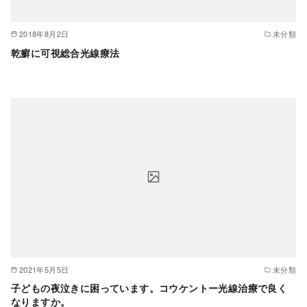
2018年8月2日
未分類
乾癬に可視総合光線療法
2021年5月5日
未分類
子どもの夜泣きに困っています。コウケントー光線治療で良く
なりますか。