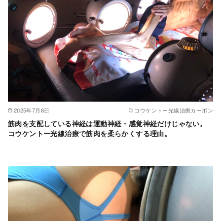
2025年7月8日
コウケントー光線治療カーボン
筋肉を支配している神経は運動神経・感覚神経だけじゃない。
コウケントー光線治療で筋肉を柔らかくする理由。