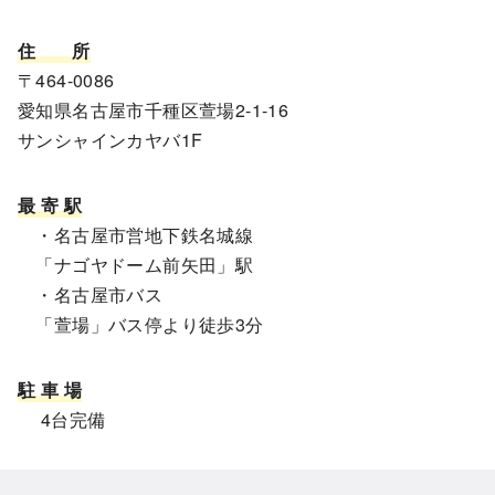
住
所
〒464-0086
愛知県名古屋市千種区萱場2-1-16
サンシャインカヤバ1F
最 寄 駅
・名古屋市営地下鉄名城線
「ナゴヤドーム前矢田」駅
・名古屋市バス
「萱場」バス停より徒歩3分
駐 車 場
4台完備