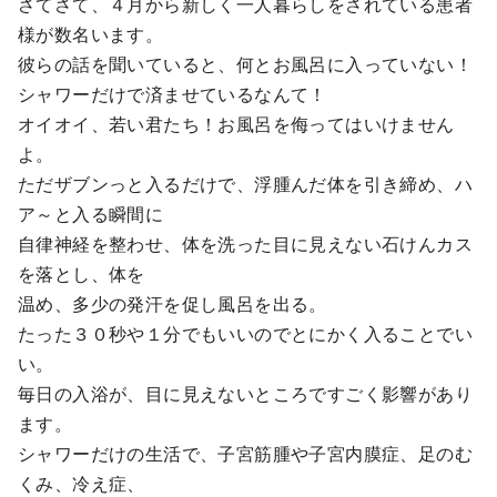
さてさて、４月から新しく一人暮らしをされている患者
様が数名います。
彼らの話を聞いていると、何とお風呂に入っていない！
シャワーだけで済ませているなんて！
オイオイ、若い君たち！お風呂を侮ってはいけません
よ。
ただザブンっと入るだけで、浮腫んだ体を引き締め、ハ
ア～と入る瞬間に
自律神経を整わせ、体を洗った目に見えない石けんカス
を落とし、体を
温め、多少の発汗を促し風呂を出る。
たった３０秒や１分でもいいのでとにかく入ることでい
い。
毎日の入浴が、目に見えないところですごく影響があり
ます。
シャワーだけの生活で、子宮筋腫や子宮内膜症、足のむ
くみ、冷え症、