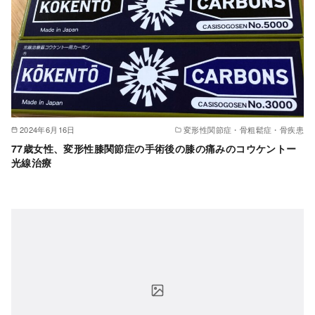
2024年6月16日
変形性関節症・骨粗鬆症・骨疾患
77歳女性、変形性膝関節症の手術後の膝の痛みのコウケントー
光線治療