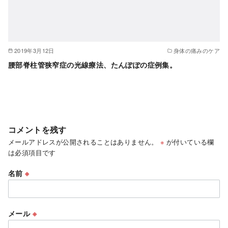
2019年3月12日
身体の痛みのケア
腰部脊柱管狭窄症の光線療法、たんぽぽの症例集。
コメントを残す
メールアドレスが公開されることはありません。
※
が付いている欄
は必須項目です
名前
※
メール
※