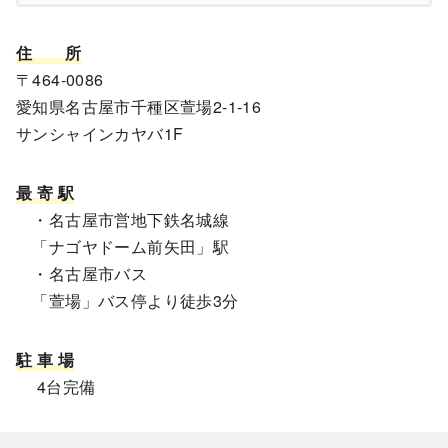
住
所
〒464-0086
愛知県名古屋市千種区萱場2-1-16
サンシャインカヤバ1F
最 寄 駅
・名古屋市営地下鉄名城線
「ナゴヤドーム前矢田」駅
・名古屋市バス
「萱場」バス停より徒歩3分
駐 車 場
4台完備