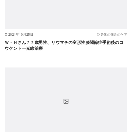
2021年10月25日
身体の痛みのケア
Ｗ・Ｈさん７７歳男性、リウマチの変形性膝関節症手術後のコ
ウケントー光線治療