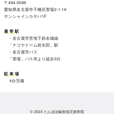
〒464-0086
愛知県名古屋市千種区萱場2-1-16
サンシャインカヤバ1F
最 寄 駅
・名古屋市営地下鉄名城線
「ナゴヤドーム前矢田」駅
・名古屋市バス
「萱場」バス停より徒歩3分
駐 車 場
4台完備
© 2023
たんぽぽ鍼灸指圧接骨院