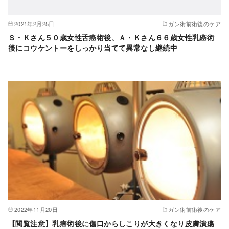
2021年2月25日
ガン術前術後のケア
Ｓ・Ｋさん５０歳女性舌癌術後、Ａ・Ｋさん６６歳女性乳癌術
後にコウケントーをしっかり当てて異常なし継続中
2022年11月20日
ガン術前術後のケア
【閲覧注意】乳癌術後に傷口からしこりが大きくなり皮膚潰瘍