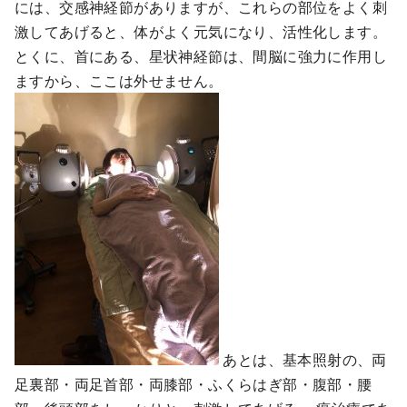
には、交感神経節がありますが、これらの部位をよく刺
激してあげると、体がよく元気になり、活性化します。
とくに、首にある、星状神経節は、間脳に強力に作用し
ますから、ここは外せません。
あとは、基本照射の、両
足裏部・両足首部・両膝部・ふくらはぎ部・腹部・腰