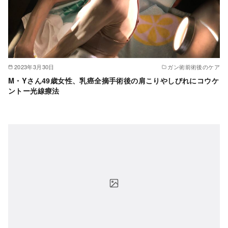
2023年3月30日
ガン術前術後のケア
M・Yさん49歳女性、乳癌全摘手術後の肩こりやしびれにコウケ
ントー光線療法