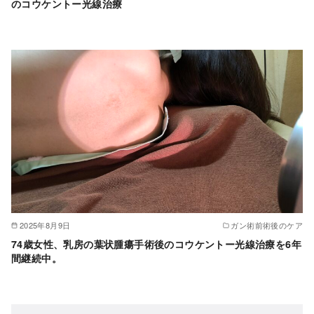
のコウケントー光線治療
2025年8月9日
ガン術前術後のケア
74歳女性、乳房の葉状腫瘍手術後のコウケントー光線治療を6年
間継続中。