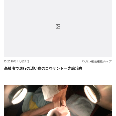
2019年11月24日
ガン術前術後のケア
高齢者で進行の遅い癌のコウケントー光線治療