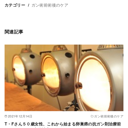
ガン術前術後のケア
カテゴリー
関連記事
2021年12月14日
ガン術前術後のケア
T・Fさん５０歳女性、これから始まる卵巣癌の抗ガン剤治療前