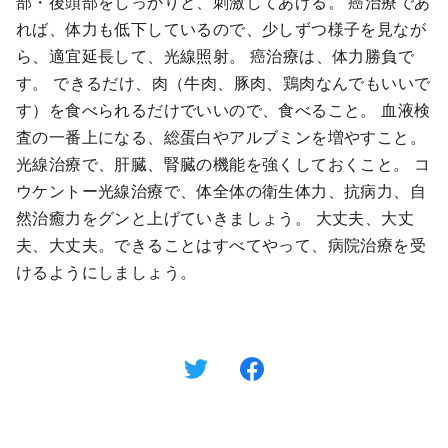
部・後頭部をしっかりと、刺激してあげる。 癌治療であ
れば、体力も低下しているので、少しずつ様子を見なが
ら、適宜延長して、光線照射。 癌治療は、体力勝負で
す。 できるだけ、肉（牛肉、豚肉、鶏肉なんでもいいで
す）を食べられるだけでいいので、食べること。 血液検
査の一番上になる、総蛋白やアルブミンを増やすこと。
光線治療で、肝臓、腎臓の機能を強くしておくこと。 コ
ウケントー光線治療で、体全体の衛生体力、抗病力、自
然治癒力をグンと上げていきましょう。 大丈夫、大丈
夫、大丈夫。できることはすべてやって、病院治療を受
けるようにしましょう。