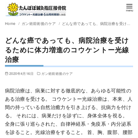
Home
ガン術前術後のケア
どんな癌であっても、病院治療を受けるために体力増進のコウケントー光線治療
どんな癌であっても、病院治療を受け
るために体力増進のコウケントー光線
治療
2020年4月16日
ガン術前術後のケア
病院治療は、病巣に対する徹底的な、あらゆる可能性の
ある治療を受ける。 コウケントー光線治療は、本来、人
間の持っている自然治癒力を引き上げる、抗病力を付け
る。 それには、病巣だけを診ずに、身体全体を視る。
全身に張り巡らされた、自律神経系・免疫系・内分泌系
を診ること。光線治療をすること。 首、胸、腹部、腰部