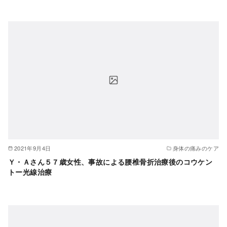
2021年9月4日
身体の痛みのケア
Ｙ・Ａさん５７歳女性、事故による腰椎骨折治療後のコウケン
トー光線治療