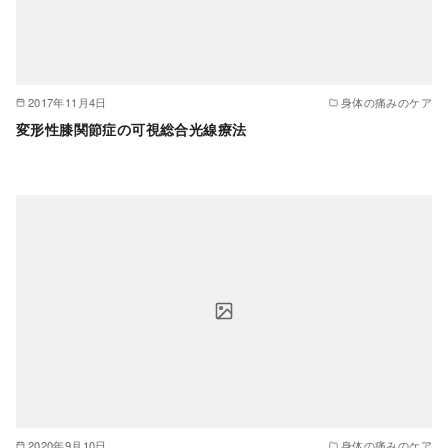
2017年11月4日
身体の痛みのケア
変形性膝関節症の可視総合光線療法
2020年9月10日
身体の痛みのケア