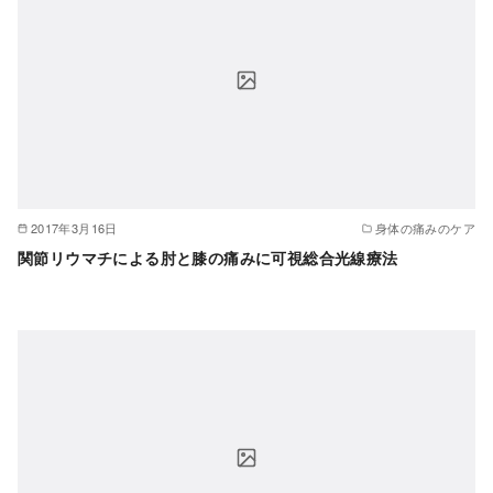
2017年3月16日
身体の痛みのケア
関節リウマチによる肘と膝の痛みに可視総合光線療法