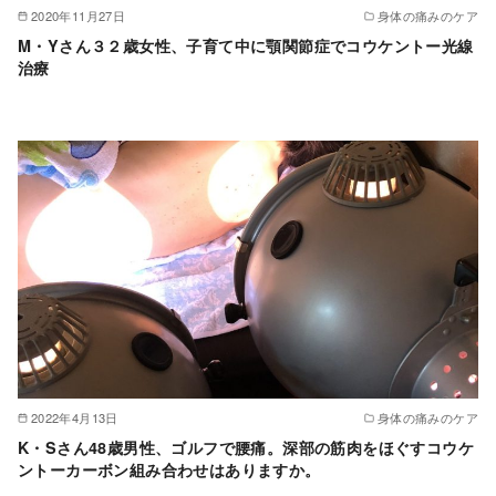
2020年11月27日
身体の痛みのケア
M・Yさん３２歳女性、子育て中に顎関節症でコウケントー光線
治療
2022年4月13日
身体の痛みのケア
K・Sさん48歳男性、ゴルフで腰痛。深部の筋肉をほぐすコウケ
ントーカーボン組み合わせはありますか。