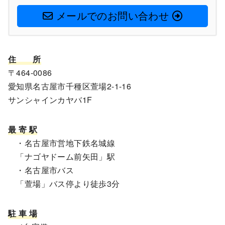
メールでのお問い合わせ
住
所
〒464-0086
愛知県名古屋市千種区萱場2-1-16
サンシャインカヤバ1F
最 寄 駅
・名古屋市営地下鉄名城線
「ナゴヤドーム前矢田」駅
・名古屋市バス
「萱場」バス停より徒歩3分
駐 車 場