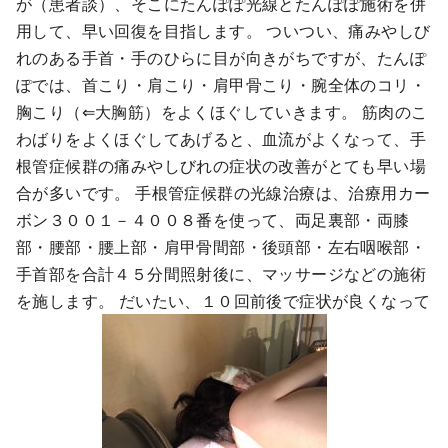
が（患者談）、そこにたんぽぽ光線とたんぽぽ施術を併
用して、早い回復を目指します。 ついつい、痛みやしび
れのある手首・手のひらに目が向きがちですが、たんぽ
ぽでは、首こり・肩こり・肩甲骨こり・腕全体のコリ・
胸こり（⇐大胸筋）をよくほぐしていきます。 筋肉のこ
わばりをよくほぐしてあげると、血流がよくなって、手
根管症候群の痛みやしびれの症状の改善がとても早い場
合が多いです。 手根管症候群の光線治療は、治療用カー
ボン３００１－４００８番を使って、両足裏部・両膝
部・腰部・腰上部・肩甲骨間部・後頭部・左右咽喉部・
手首部を合計４５分間照射後に、マッサージなどの施術
を施します。 だいたい、１０回前後で症状が良くなって