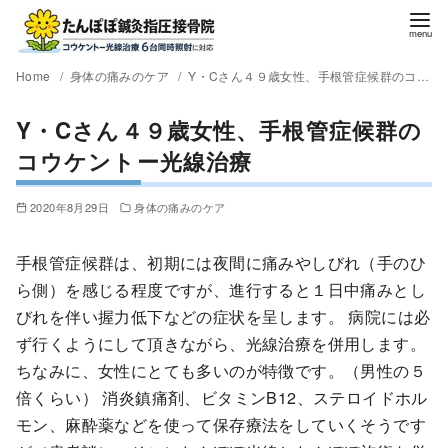
Home
身体の痛みのケア
Y・Cさん４９歳女性、手根管症候群のコウケントー光線治療
Y・Cさん４９歳女性、手根管症候群の
コウケントー光線治療
2020年8月29日
身体の痛みのケア
手根管症候群は、初期には夜間に痛みやしびれ（手のひ
ら側）を感じる程度ですが、進行すると１日中痛みとし
びれを伴い握力低下などの症状を呈します。 病院には必
ず行くようにして頂きながら、光線治療を併用します。
ちなみに、女性にとても多いのが特徴です。（男性の５
倍くらい） 消炎鎮痛剤、ビタミンB12、ステロイドホル
モン、麻酔薬などを使って保存療法をしていくそうです