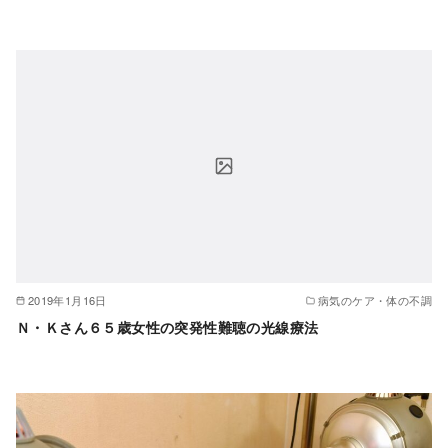
2019年1月16日
病気のケア・体の不調
Ｎ・Ｋさん６５歳女性の突発性難聴の光線療法