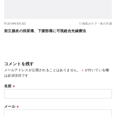
2018年8月3日
病気のケア・体の不調
前立腺炎の排尿痛、下腹部痛に可視総合光線療法
コメントを残す
メールアドレスが公開されることはありません。
※
が付いている欄
は必須項目です
名前
※
メール
※