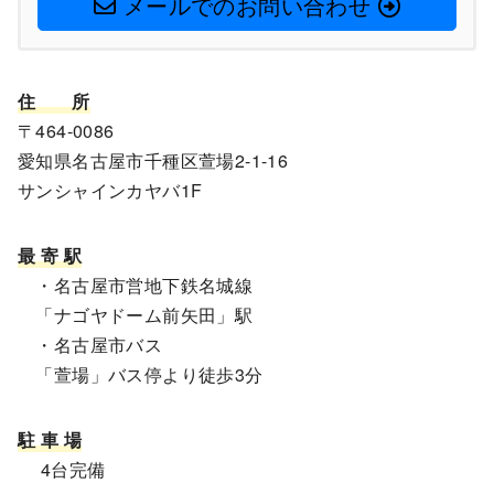
メールでのお問い合わせ
住
所
〒464-0086
愛知県名古屋市千種区萱場2-1-16
サンシャインカヤバ1F
最 寄 駅
・名古屋市営地下鉄名城線
「ナゴヤドーム前矢田」駅
・名古屋市バス
「萱場」バス停より徒歩3分
駐 車 場
4台完備