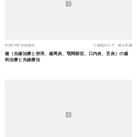
2017年10月26日
病気のケア・体の不調
歯（虫歯治療と併用、歯周炎、顎関節症、口内炎、舌炎）の歯
科治療と光線療法