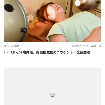
2023年6月19日
病気のケア・体の不調
T・Oさん59歳男性、突発性難聴のコウケントー光線療法