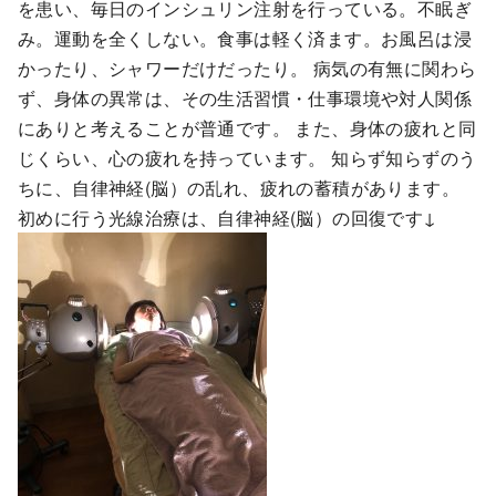
を患い、毎日のインシュリン注射を行っている。不眠ぎ
み。運動を全くしない。食事は軽く済ます。お風呂は浸
かったり、シャワーだけだったり。 病気の有無に関わら
ず、身体の異常は、その生活習慣・仕事環境や対人関係
にありと考えることが普通です。 また、身体の疲れと同
じくらい、心の疲れを持っています。 知らず知らずのう
ちに、自律神経(脳）の乱れ、疲れの蓄積があります。
初めに行う光線治療は、自律神経(脳）の回復です↓