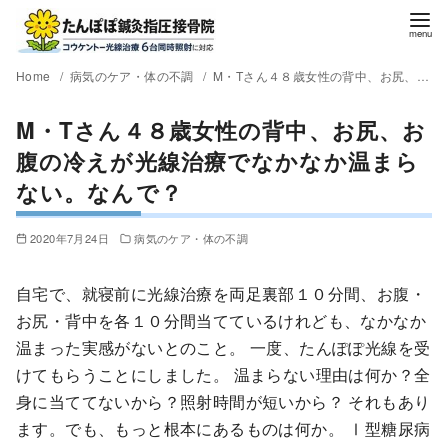
Home
病気のケア・体の不調
M・Tさん４８歳女性の背中、お尻、お腹の冷えが光線治療でなかなか温まらない。なんで？
M・Tさん４８歳女性の背中、お尻、お
腹の冷えが光線治療でなかなか温まら
ない。なんで？
2020年7月24日
病気のケア・体の不調
自宅で、就寝前に光線治療を両足裏部１０分間、お腹・
お尻・背中を各１０分間当てているけれども、なかなか
温まった実感がないとのこと。 一度、たんぽぽ光線を受
けてもらうことにしました。 温まらない理由は何か？全
身に当ててないから？照射時間が短いから？ それもあり
ます。でも、もっと根本にあるものは何か。 Ⅰ型糖尿病