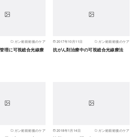
ガン術前術後のケア
2017年10月11日
ガン術前術後のケア
管理に可視総合光線療
抗がん剤治療中の可視総合光線療法
ガン術前術後のケア
2018年1月14日
ガン術前術後のケア