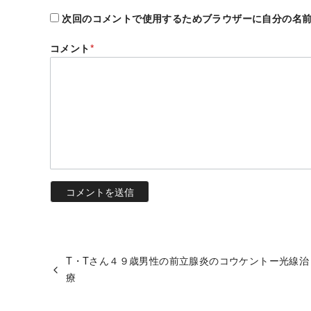
次回のコメントで使用するためブラウザーに自分の名
コメント
*
T・Tさん４９歳男性の前立腺炎のコウケントー光線治
療