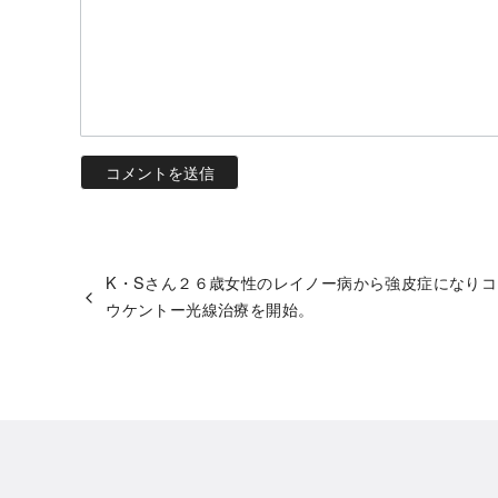
K・Sさん２６歳女性のレイノー病から強皮症になりコ
ウケントー光線治療を開始。