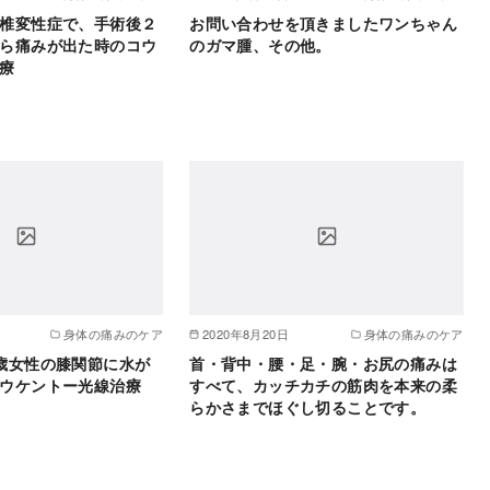
椎変性症で、手術後２
お問い合わせを頂きましたワンちゃん
ら痛みが出た時のコウ
のガマ腫、その他。
療
身体の痛みのケア
2020年8月20日
身体の痛みのケア
歳女性の膝関節に水が
首・背中・腰・足・腕・お尻の痛みは
ウケントー光線治療
すべて、カッチカチの筋肉を本来の柔
らかさまでほぐし切ることです。