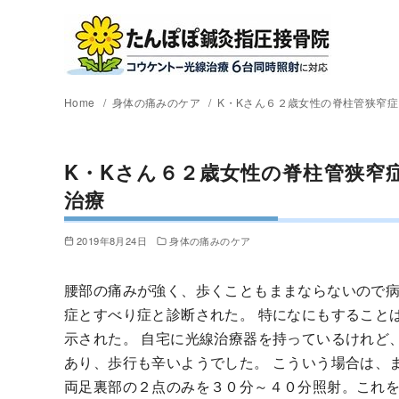
Home
身体の痛みのケア
K・Kさん６２歳女性の脊柱管狭窄
K・Kさん６２歳女性の脊柱管狭窄
治療
2019年8月24日
身体の痛みのケア
腰部の痛みが強く、歩くこともままならないので
症とすべり症と診断された。 特になにもすること
示された。 自宅に光線治療器を持っているけれど
あり、歩行も辛いようでした。 こういう場合は、
両足裏部の２点のみを３０分～４０分照射。これを