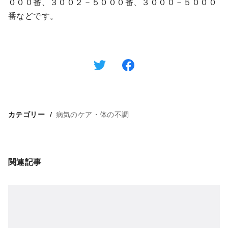
０００番、３００２－５０００番、３０００－５０００
番などです。
病気のケア・体の不調
カテゴリー
関連記事