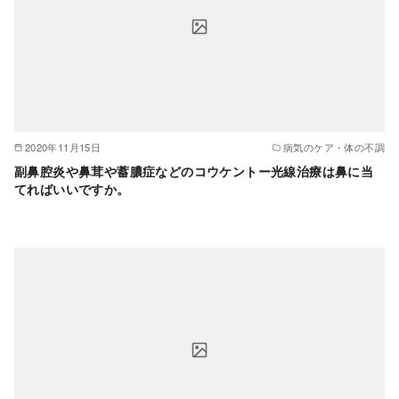
2020年11月15日
病気のケア・体の不調
副鼻腔炎や鼻茸や蓄膿症などのコウケントー光線治療は鼻に当
てればいいですか。