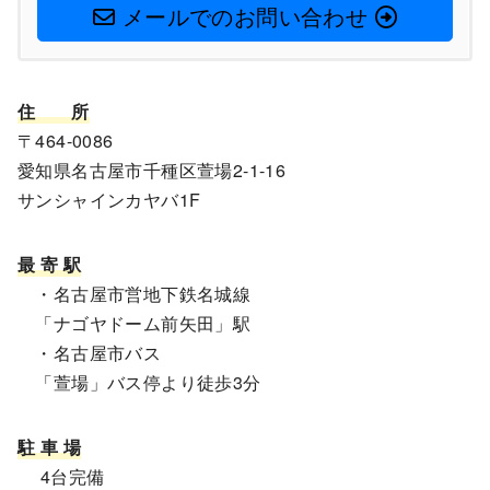
メールでのお問い合わせ
住
所
〒464-0086
愛知県名古屋市千種区萱場2-1-16
サンシャインカヤバ1F
最 寄 駅
・名古屋市営地下鉄名城線
「ナゴヤドーム前矢田」駅
・名古屋市バス
「萱場」バス停より徒歩3分
駐 車 場
4台完備