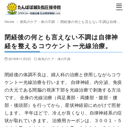
Home
病気のケア・体の不調
閉経後の何とも言えない不調は自律神経を整えるコウケントー光線治療。
閉経後の何とも言えない不調は自律神
経を整えるコウケントー光線治療。
2019年11月3日
病気のケア・体の不調
閉経後の体調不良は、婦人科の治療と併用しながらコウ
ケントー光線治療を行います。 自律神経、内分泌、免疫
の大元である間脳の視床下部を光線治療で刺激する方法
です。 全身の光線治療（両足裏部・両膝部・腹部・腰
部・後頭部）を行ってから、星状神経節にめがけて照射
します。 半年ほどで、冷えが良くなり、自律神経系の症
状が取れていきます。 治療用カーボンは、３００１－５