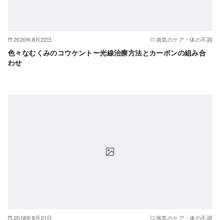
2020年8月22日
病気のケア・体の不調
色々なむくみのコウケントー光線治療方法とカーボンの組み合
わせ
2018年8月21日
病気のケア・体の不調