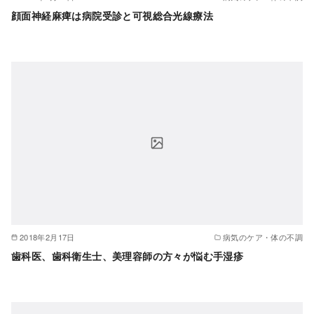
顔面神経麻痺は病院受診と可視総合光線療法
2018年2月17日
病気のケア・体の不調
歯科医、歯科衛生士、美理容師の方々が悩む手湿疹