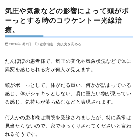
気圧や気象などの影響によって頭がボ
ーっとする時のコウケントー光線治
療。
2026年6月2日
健康増進・免疫力を高める
たんぽぽの患者様で、気圧の変化や気象状況などで体に
異変を感じられる方が何人か見えます。
頭がボーっとして、体がだる重い、何かが詰まっている
感じ、体がシャキッとしない、肩に重たい物が乗ってい
る感じ、気持ちが落ち込むなどと表現されます。
何人かの患者様は病院を受診されましたが、特に異常は
見当たらないので、家でゆっくりされてくださいと言わ
れるそうです。