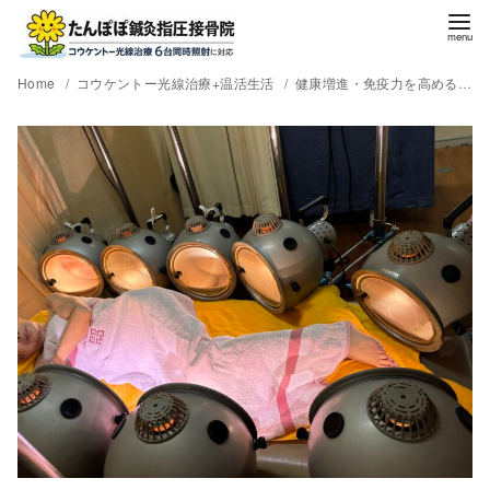
Home
コウケントー光線治療+温活生活
健康増進・免疫力を高める