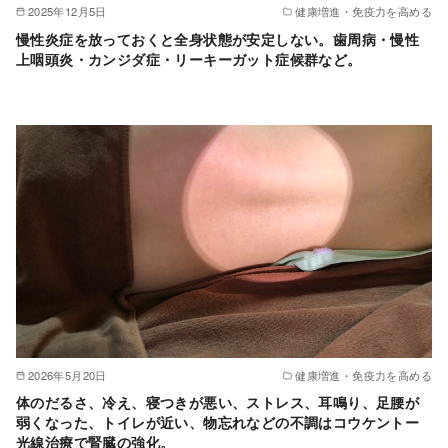
2025年12月5日
健康増進・免疫力を高める
慢性炎症を放っておくと全身状態が安定しない。歯周病・慢性
上咽頭炎・カンジダ症・リーキーガット症候群など。
2026年5月20日
健康増進・免疫力を高める
体のだるさ、冷え、寝つきが悪い、ストレス、耳鳴り、足腰が
弱くなった、トイレが近い、物忘れなどの不調はコウケントー
光線治療で腎臓の強化。