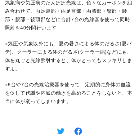
気象病や気圧病のたんぽぽ光線は、色々なカーボンを組
み合わせて、両足裏部・両足首部・両膝部・臀部・腰
部・腹部・後頭部などに合計7台の光線器を使って同時
照射を40分間行います。
※気圧や気象以外にも、夏の暑さによる体のだるさ(夏バ
テ)、クーラーによる体のだるさ(クーラー病)などにも、
体を丸ごと光線照射すると、体がとってもスッキリしま
すよ。
※6台や7台の光線治療器を使って、定期的に身体の血流
を促して代謝や内臓の働きを高めることをしないと、本
当に体が弱ってしまいます。