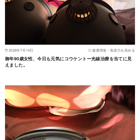
2026年7月14日
健康増進・免疫力を高める
御年90歳女性、今日も元気にコウケントー光線治療を当てに見
えました。