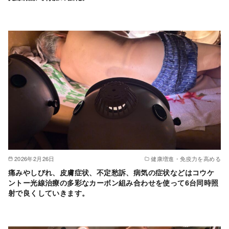
2026年2月26日
健康増進・免疫力を高める
痛みやしびれ、皮膚症状、不定愁訴、病気の症状などはコウケ
ントー光線治療の多彩なカーボン組み合わせを使って6台同時照
射で良くしていきます。