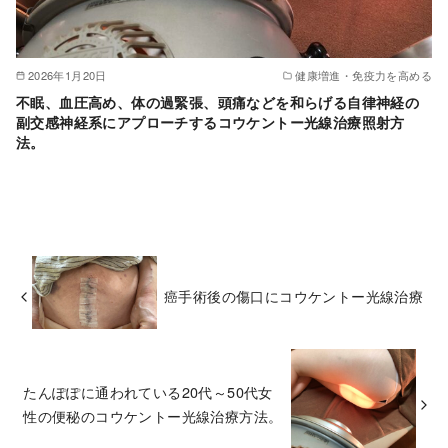
2026年1月20日
健康増進・免疫力を高める
不眠、血圧高め、体の過緊張、頭痛などを和らげる自律神経の
副交感神経系にアプローチするコウケントー光線治療照射方
法。
癌手術後の傷口にコウケントー光線治療
たんぽぽに通われている20代～50代女
性の便秘のコウケントー光線治療方法。