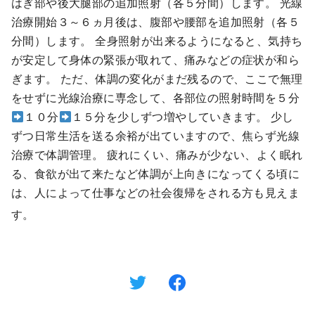
はぎ部や後大腿部の追加照射（各５分間）します。 光線
治療開始３～６ヵ月後は、腹部や腰部を追加照射（各５
分間）します。 全身照射が出来るようになると、気持ち
が安定して身体の緊張が取れて、痛みなどの症状が和ら
ぎます。 ただ、体調の変化がまだ残るので、ここで無理
をせずに光線治療に専念して、各部位の照射時間を５分
１０分
１５分を少しずつ増やしていきます。 少し
ずつ日常生活を送る余裕が出ていますので、焦らず光線
治療で体調管理。 疲れにくい、痛みが少ない、よく眠れ
る、食欲が出て来たなど体調が上向きになってくる頃に
は、人によって仕事などの社会復帰をされる方も見えま
す。