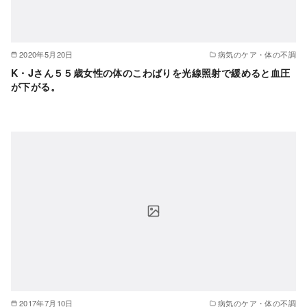
2020年5月20日
病気のケア・体の不調
K・Jさん５５歳女性の体のこわばりを光線照射で緩めると血圧
が下がる。
2017年7月10日
病気のケア・体の不調