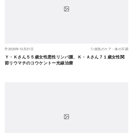
2020年12月21日
病気のケア・体の不調
Ｙ・Ｋさん５５歳女性悪性リンパ腫、Ｋ・Ａさん７１歳女性関
節リウマチのコウケントー光線治療