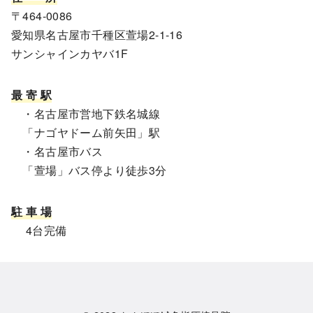
〒464-0086
愛知県名古屋市千種区萱場2-1-16
サンシャインカヤバ1F
最 寄 駅
・名古屋市営地下鉄名城線
「ナゴヤドーム前矢田」駅
・名古屋市バス
「萱場」バス停より徒歩3分
駐 車 場
4台完備