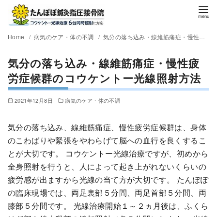
Home
病気のケア・体の不調
気分の落ち込み・線維筋痛症・慢性疲労症候群のコウケントー光線照射方法
気分の落ち込み・線維筋痛症・慢性疲
労症候群のコウケントー光線照射方法
2021年12月8日
病気のケア・体の不調
気分の落ち込み、線維筋痛症、慢性疲労症候群は、身体
のこわばりや緊張をやわらげて脳への血行を良くするこ
とが大切です。 コウケントー光線治療ですが、初めから
全身照射を行うと、人によって起き上がれないくらいの
疲労感が出ますから光線の当て方が大切です。 たんぽぽ
の臨床現場では、両足裏部５分間、両足首部５分間、両
膝部５分間です。 光線治療開始１～２ヵ月後は、ふくら