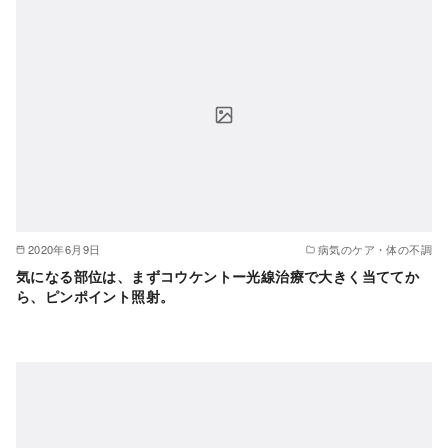
2020年6月9日
病気のケア・体の不調
気になる部位は、まずコウケントー光線治療で大きく当ててか
ら、ピンポイント照射。