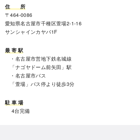
住
所
〒464-0086
愛知県名古屋市千種区萱場2-1-16
サンシャインカヤバ1F
最 寄 駅
・名古屋市営地下鉄名城線
「ナゴヤドーム前矢田」駅
・名古屋市バス
「萱場」バス停より徒歩3分
駐 車 場
4台完備