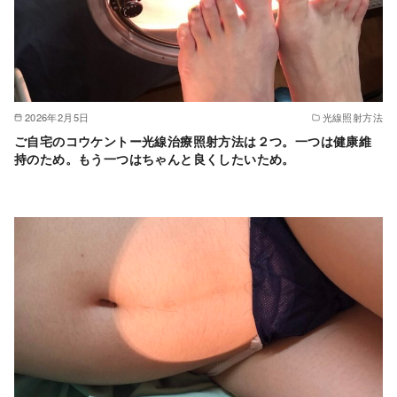
2026年2月5日
光線照射方法
ご自宅のコウケントー光線治療照射方法は２つ。一つは健康維
持のため。もう一つはちゃんと良くしたいため。