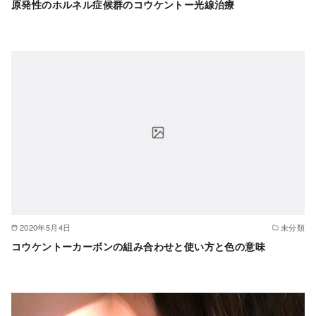
原発性のホルネル症候群のコウケントー光線治療
2020年5月4日
未分類
コウケントーカーボンの組み合わせと使い方と色の意味