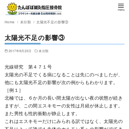
Home
未分類
太陽光不足の影響③
太陽光不足の影響③
2017年9月23日
未分類
光線研究 第４７１号
太陽光の不足でくる病になることは先にのべましたが、
他にも太陽光不足の影響が次の例からもわかります。
［例１］
北極では、６か月の長い間太陽が出ない夜の状態が続き
ますが、この間エスキモーの女性は月経が休止します。
また男性も性的衝動が静止します。
これはエスキモーだけにみられる訳ではなく、太陽光の
不足によって誰でも生体のホルモン系への影響がでてき