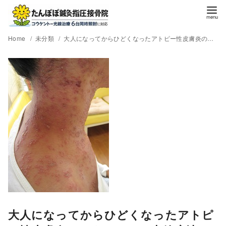
Home
未分類
大人になってからひどくなったアトピー性皮膚炎のコウケントー光線療法。A・Mさん33歳女性。
大人になってからひどくなったアトピ