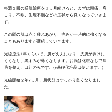
毎週１回の通院治療を３ヵ月続けると、まずは頭痛、肩
こり、不眠、生理不順などの症状から良くなっていきま
す。
この間の肌は赤く腫れあがり、痒みが一時的に強くなる
こともありますが継続していきます。
光線療法1年くらいで、肌が丈夫になり、皮膚が剥けに
くくなり、黒ずみが薄くなります。お顔は化粧なしで眉
毛を整え、口紅のみです。(※基礎化粧品は使います。)
光線開始２年7ヵ月、肌状態はすっかり良くなりまし
た。