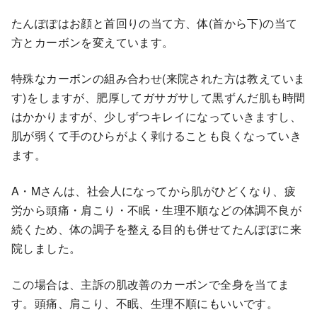
たんぽぽはお顔と首回りの当て方、体(首から下)の当て
方とカーボンを変えています。
特殊なカーボンの組み合わせ(来院された方は教えていま
す)をしますが、肥厚してガサガサして黒ずんだ肌も時間
はかかりますが、少しずつキレイになっていきますし、
肌が弱くて手のひらがよく剥けることも良くなっていき
ます。
A・Mさんは、社会人になってから肌がひどくなり、疲
労から頭痛・肩こり・不眠・生理不順などの体調不良が
続くため、体の調子を整える目的も併せてたんぽぽに来
院しました。
この場合は、主訴の肌改善のカーボンで全身を当てま
す。頭痛、肩こり、不眠、生理不順にもいいです。