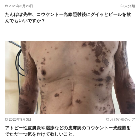
2025年2月23日
未分類
たんぽぽ先生、コウケントー光線照射後にグイッとビールを飲
んでもいいですか？
2023年9月3日
お顔や肌のケア
アトピー性皮膚炎や湿疹などの皮膚病のコウケントー光線照射
でただ一つ気を付けて欲しいこと。