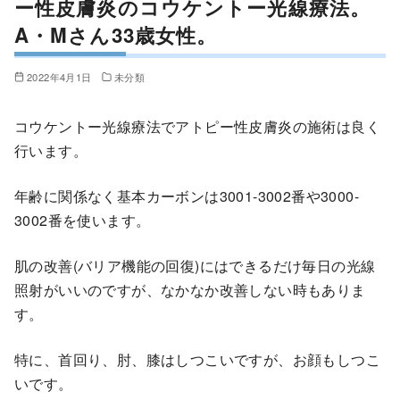
ー性皮膚炎のコウケントー光線療法。
A・Mさん33歳女性。
2022年4月1日
未分類
コウケントー光線療法でアトピー性皮膚炎の施術は良く
行います。
年齢に関係なく基本カーボンは3001‐3002番や3000‐
3002番を使います。
肌の改善(バリア機能の回復)にはできるだけ毎日の光線
照射がいいのですが、なかなか改善しない時もありま
す。
特に、首回り、肘、膝はしつこいですが、お顔もしつこ
いです。