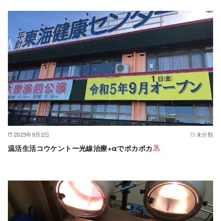
2023年9月2日
未分類
温活生活コウケントー光線治療+αでポカポカ