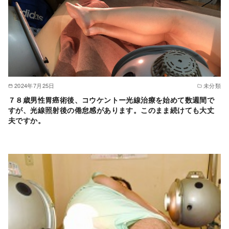
2024年7月25日
未分類
７８歳男性胃癌術後、コウケントー光線治療を始めて数週間で
すが、光線照射後の倦怠感があります。このまま続けても大丈
夫ですか。