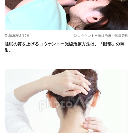
2026年2月2日
コウケントー光線治療で健康管理
睡眠の質を上げるコウケントー光線治療方法は、「眼部」の照
射。