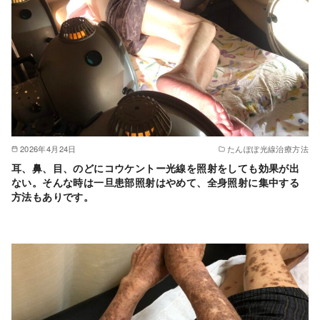
2026年4月24日
たんぽぽ光線治療方法
耳、鼻、目、のどにコウケントー光線を照射をしても効果が出
ない。そんな時は一旦患部照射はやめて、全身照射に集中する
方法もありです。