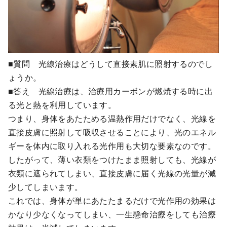
■質問 光線治療はどうして直接素肌に照射するのでし
ょうか。
■答え 光線治療は、治療用カーボンが燃焼する時に出
る光と熱を利用しています。
つまり、身体をあたためる温熱作用だけでなく、光線を
直接皮膚に照射して吸収させることにより、光のエネル
ギーを体内に取り入れる光作用も大切な要素なのです。
したがって、薄い衣類をつけたまま照射しても、光線が
衣類に遮られてしまい、直接皮膚に届く光線の光量が減
少してしまいます。
これでは、身体が単にあたたまるだけで光作用の効果は
かなり少なくなってしまい、一生懸命治療をしても治療