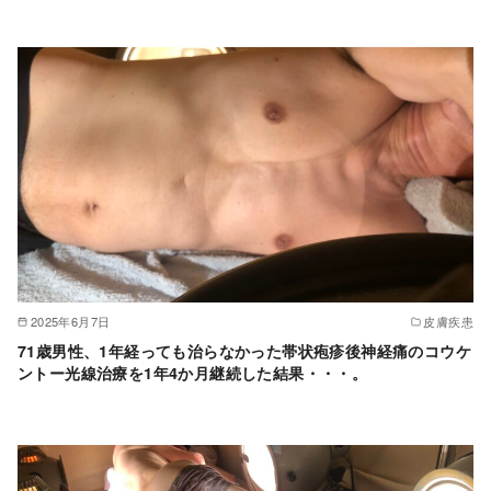
2025年6月7日
皮膚疾患
71歳男性、1年経っても治らなかった帯状疱疹後神経痛のコウケ
ントー光線治療を1年4か月継続した結果・・・。