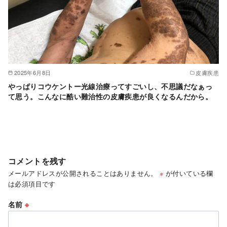
2025年6月8日
皮膚疾患
やっぱりコウケントー光線治療ってすごいし、不思議だなぁっ
て思う。こんなに酷い難治性の皮膚疾患が良くなるんだから。
コメントを残す
メールアドレスが公開されることはありません。
※
が付いている欄
は必須項目です
名前
※