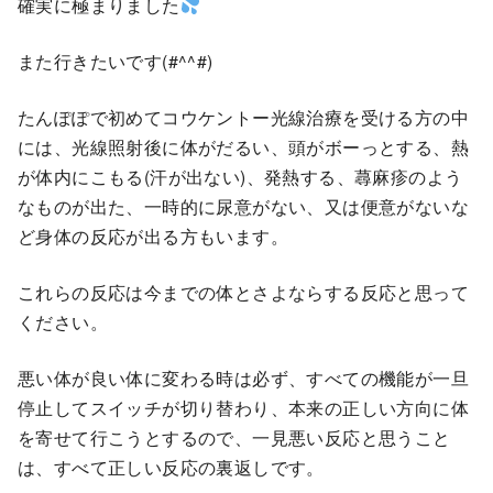
確実に極まりました
また行きたいです(#^^#)
たんぽぽで初めてコウケントー光線治療を受ける方の中
には、光線照射後に体がだるい、頭がボーっとする、熱
が体内にこもる(汗が出ない)、発熱する、蕁麻疹のよう
なものが出た、一時的に尿意がない、又は便意がないな
ど身体の反応が出る方もいます。
これらの反応は今までの体とさよならする反応と思って
ください。
悪い体が良い体に変わる時は必ず、すべての機能が一旦
停止してスイッチが切り替わり、本来の正しい方向に体
を寄せて行こうとするので、一見悪い反応と思うこと
は、すべて正しい反応の裏返しです。