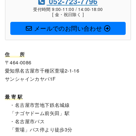
052-723-7796
受付時間 9:00-11:00 / 14:00-18:00
[ 金・祝日除く ]
メールでのお問い合わせ
住
所
〒464-0086
愛知県名古屋市千種区萱場2-1-16
サンシャインカヤバ1F
最 寄 駅
・名古屋市営地下鉄名城線
「ナゴヤドーム前矢田」駅
・名古屋市バス
「萱場」バス停より徒歩3分