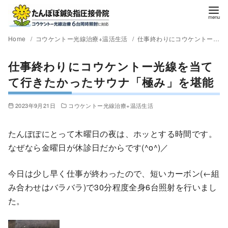
Home
コウケントー光線治療+温活生活
仕事終わりにコウケントー光線を当てて行きたかったサウナ「極み」を堪能
仕事終わりにコウケントー光線を当て
て行きたかったサウナ「極み」を堪能
2023年9月21日
コウケントー光線治療+温活生活
たんぽぽにとって木曜日の夜は、ホッとする時間です。
なぜなら金曜日が休診日だからです(^o^)／
今日は少し早く仕事が終わったので、短いカーボン(←組
み合わせはバラバラ)で30分程度全身6台照射を行いまし
た。