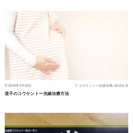
2024年4月20日
コウケントー光線治療+温活生活
逆子のコウケントー光線治療方法