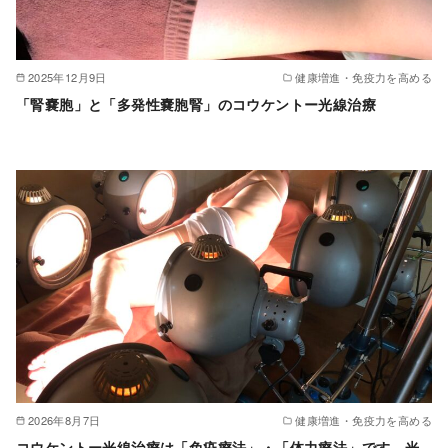
2025年12月9日
健康増進・免疫力を高める
「腎嚢胞」と「多発性嚢胞腎」のコウケントー光線治療
2026年8月7日
健康増進・免疫力を高める
コウケントー光線治療は「免疫療法」・「体力療法」です。光