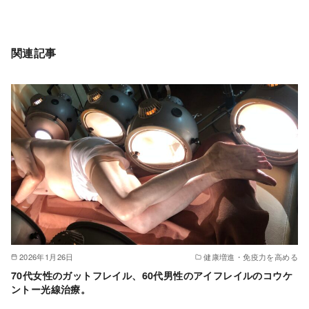
関連記事
2026年1月26日
健康増進・免疫力を高める
70代女性のガットフレイル、60代男性のアイフレイルのコウケ
ントー光線治療。