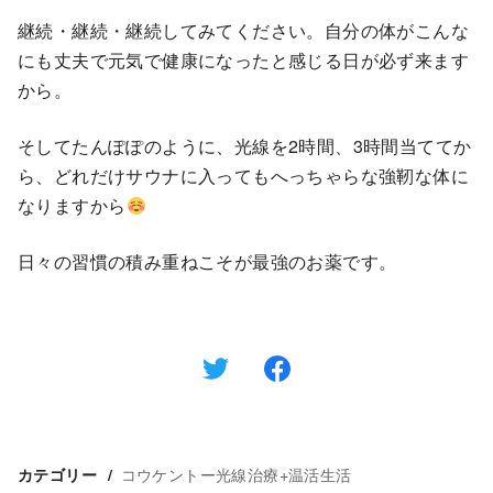
継続・継続・継続してみてください。自分の体がこんな
にも丈夫で元気で健康になったと感じる日が必ず来ます
から。
そしてたんぽぽのように、光線を2時間、3時間当ててか
ら、どれだけサウナに入ってもへっちゃらな強靭な体に
なりますから
日々の習慣の積み重ねこそが最強のお薬です。
コウケントー光線治療+温活生活
カテゴリー