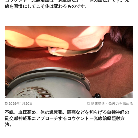
線を習慣にしてこそ体は変わるものです。
2026年1月20日
健康増進・免疫力を高める
不眠、血圧高め、体の過緊張、頭痛などを和らげる自律神経の
副交感神経系にアプローチするコウケントー光線治療照射方
法。