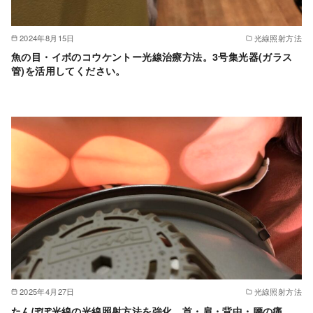
2024年8月15日
光線照射方法
魚の目・イボのコウケントー光線治療方法。3号集光器(ガラス
管)を活用してください。
2025年4月27日
光線照射方法
たんぽぽ光線の光線照射方法を強化。首・肩・背中・腰の痛