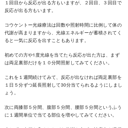
１回目から反応が出る方もいますが、２回目、３回目で
反応が出る方もいます。
コウケントー光線療法は回数や照射時間に比例して体の
代謝が高まりますから、光線エネルギーが蓄積されてく
ると一気に反応を出すこともあります。
初めての方や1度光線を当てたら反応が出た方は、まず
は両足裏部だけを１０分間照射してみてください。
これを１週間続けてみて、反応が出なければ両足裏部を
１日５分ずつ延長照射して30分当てられるようにしまし
ょう。
次に両膝部５分間、腹部５分間、腰部５分間というふう
に１週間単位で当てる部位を増やしてみてください。