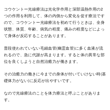
コウケントー光線療法は光化学作用と深部温熱作用の2
つの作用を利用して、体の内側から変化を促す療法です
ので、コウケントー光線療法を初めて行うときは、全身
状態、体質、年齢、病気の程度、痛みの程度などによっ
て身体が反応することがあります。
普段使われていない毛細血管(幽霊血管)に多く血液が流
れるので、急に代謝が高まります。すると体の異常な部
位を良くしようと自然治癒力が働きます。
その治癒力の働きに今までの身体が付いていけない時(基
礎体力がない)に反応が出やすいです。
なので光線療法のことを体力療法と呼ぶことがありま
す。