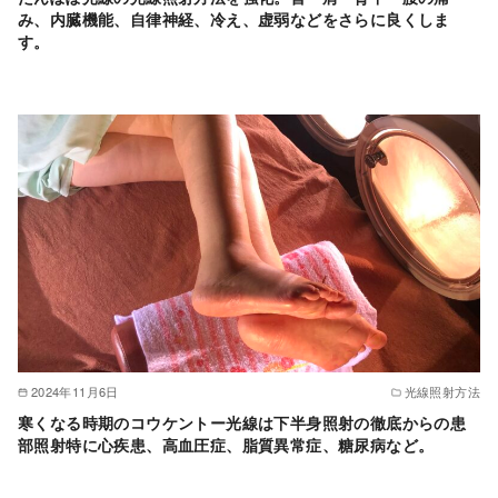
み、内臓機能、自律神経、冷え、虚弱などをさらに良くしま
す。
2024年11月6日
光線照射方法
寒くなる時期のコウケントー光線は下半身照射の徹底からの患
部照射特に心疾患、高血圧症、脂質異常症、糖尿病など。