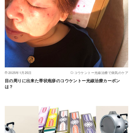
2025年1月25日
コウケントー光線治療で病気のケア
目の周りに出来た帯状疱疹のコウケントー光線治療カーボン
は？