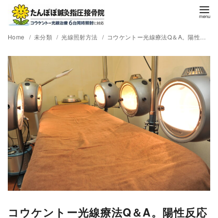
Home
未分類
光線照射方法
コウケントー光線療法Q＆A。陽性反応(好転反応)を起こさないやり方はありますか。
コウケントー光線療法Q＆A。陽性反応