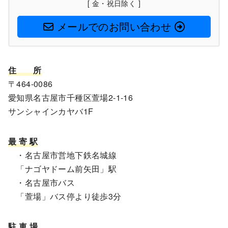
[ 金・祝日除く ]
メールでのお問い合わせ
住
所
〒464-0086
愛知県名古屋市千種区萱場2-1-16
サンシャインカヤバ1F
最 寄 駅
・名古屋市営地下鉄名城線
「ナゴヤドーム前矢田」駅
・名古屋市バス
「萱場」バス停より徒歩3分
駐 車 場