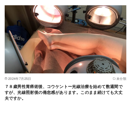
2024年7月25日
未分類
７８歳男性胃癌術後、コウケントー光線治療を始めて数週間で
すが、光線照射後の倦怠感があります。このまま続けても大丈
夫ですか。