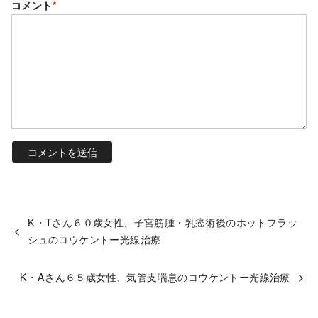
コメント
*
K・Tさん６０歳女性、子宮筋腫・乳癌術後のホットフラッ
シュのコウケントー光線治療
K・Aさん６５歳女性、気管支喘息のコウケントー光線治療