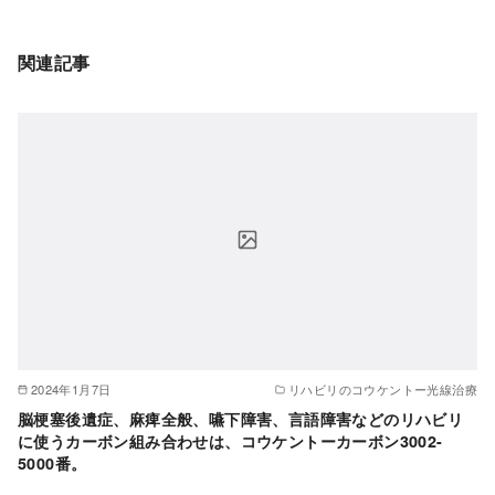
関連記事
2024年1月7日
リハビリのコウケントー光線治療
脳梗塞後遺症、麻痺全般、嚥下障害、言語障害などのリハビリ
に使うカーボン組み合わせは、コウケントーカーボン3002-
5000番。