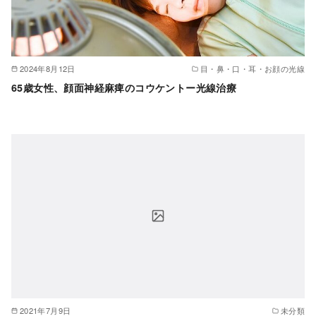
2024年8月12日
目・鼻・口・耳・お顔の光線
65歳女性、顔面神経麻痺のコウケントー光線治療
2021年7月9日
未分類