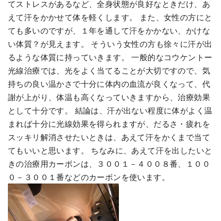
てストレスがあるなど、全身状態が良好なときだけ、あ
えて汗をかかせて体を軽くします。 また、女性の方にと
ても多いのですが、１年を通して汗をかかない、かけな
い体質？が見えます。 そういう女性の方も徐々に汗が出
るような体質に持っていきます。 一般的なコウケントー
光線治療では、光をよく当てることが大切ですので、気
持ちの良い温かさで十分に体内の血流が良くなって、代
謝が上がり、体温も高くなっていきますから、治療効果
として十分です。 結論は、汗が出ない程度に体がよく温
まれば十分に光線効果を得られますが、だるさ・疲れを
スッキリ解消させたいときは、あえて汗をかくまで当て
てもいいと思います。 ちなみに、あえて汗を出したいと
きの治療用カーボンは、３００１－４００８番、１００
０－３００１番などのカーボンを使います。