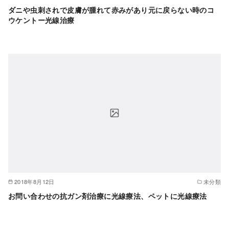
ダニや虫刺されで皮膚が腫れて赤みがあり元に戻らない時のコ
ウケントー光線治療
2018年8月12日
未分類
お問い合わせの抗ガン剤治療に光線療法、ペットに光線療法