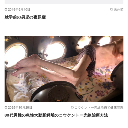
2018年6月10日
未分類
就学前の男児の夜尿症
2025年10月28日
コウケントー光線治療で健康管理
80代男性の急性大動脈解離のコウケントー光線治療方法