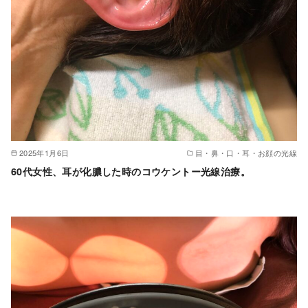
2025年1月6日
目・鼻・口・耳・お顔の光線
60代女性、耳が化膿した時のコウケントー光線治療。