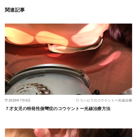
関連記事
2025年7月6日
リハビリのコウケントー光線治療
７才女児の特発性側彎症のコウケントー光線治療方法