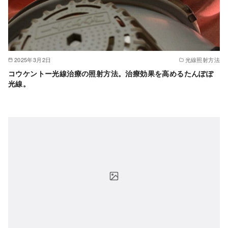
2025年3月2日
光線照射方法
コウケントー光線治療の照射方法。治療効果を高めるたんぽぽ
光線。