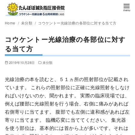
Home
未分類
コウケントー光線治療の各部位に対する当て方
コウケントー光線治療の各部位に対す
る当て方
2019年10月28日
未分類
光線治療の本を読むと、５１ヵ所の照射部位が記載され
ています。 これらの照射部位に正確に光線照射をしなけ
ればいけないのか、聞かれます。 実際の臨床現場では、
例えば腰部に光線照射を行う場合、右側に痛みがあれば
右側寄りに当てます。 腹部でも左側に違和感があれば左
寄りに当てます。 臨機応変に当ててください。 集光器
を使う部位は、基本的には首から上が多いです。それは