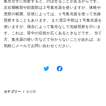
集光せずに照射すると、のぼせることがあるからです。
左右咽喉部や顔面部は２号集光器を使いますが、体格や
患部の範囲、症状によっては、１号集光器を使って光線
照射することもあります。 また背正中部は１号集光器を
使いますが、場合によって集光なしで光線照射を行いま
す。これは、背中の症状が広くあるときなどです。 当て
方、集光器の使い方などで分からないことがあれば、お
気軽にメールでお問い合わせください。
未分類
カテゴリー