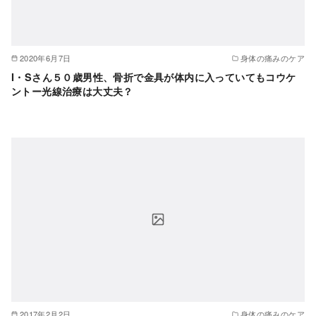
2020年6月7日
身体の痛みのケア
I・Sさん５０歳男性、骨折で金具が体内に入っていてもコウケ
ントー光線治療は大丈夫？
2017年2月2日
身体の痛みのケア