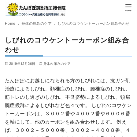
Home
身体の痛みのケア
しびれのコウケントーカーボン組み合わせ
しびれのコウケントーカーボン組み合
わせ
2019年12月26日
身体の痛みのケア
たんぽぽにお越しになられる方のしびれには、抗ガン剤
治療によるしびれ、頚椎症のしびれ、腰椎症のしびれ、
筋トレのし過ぎのしびれ、不良姿勢によるしびれ、頚肩
腕症候群によるしびれなど色々です。 しびれのコウケン
トーカーボンは、３００２番や４００２番や６００６番
を軸にして、他のカーボンを組み合わせします。 例え
ば、３００２－５０００番、３００２－４００８番、４