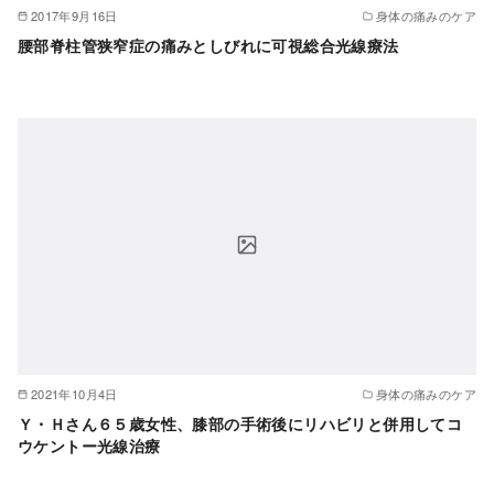
2017年9月16日
身体の痛みのケア
腰部脊柱管狭窄症の痛みとしびれに可視総合光線療法
2021年10月4日
身体の痛みのケア
Ｙ・Ｈさん６５歳女性、膝部の手術後にリハビリと併用してコ
ウケントー光線治療