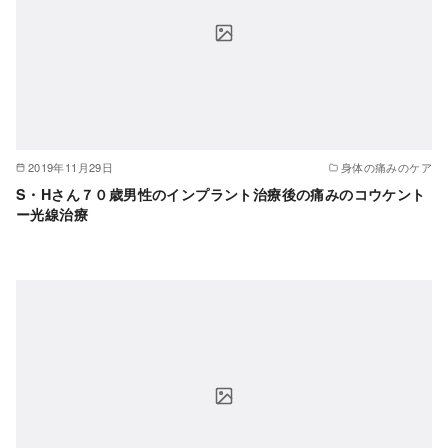
2019年11月29日
身体の痛みのケア
S・Hさん７０歳男性のインプラント治療後の痛みのコウケント
ー光線治療