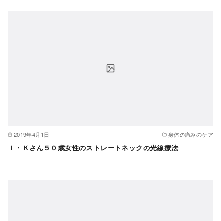
2019年4月1日
身体の痛みのケア
Ｉ・Ｋさん５０歳女性のストレートネックの光線療法