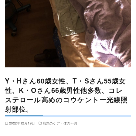
Y・Hさん60歳女性、T・Sさん55歳女
性、K・Oさん66歳男性他多数、コレ
ステロール高めのコウケントー光線照
射部位。
2022年12月19日
病気のケア・体の不調