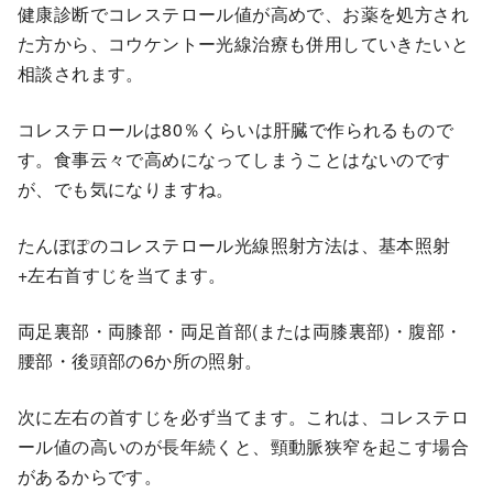
健康診断でコレステロール値が高めで、お薬を処方され
た方から、コウケントー光線治療も併用していきたいと
相談されます。
コレステロールは80％くらいは肝臓で作られるもので
す。食事云々で高めになってしまうことはないのです
が、でも気になりますね。
たんぽぽのコレステロール光線照射方法は、基本照射
+左右首すじを当てます。
両足裏部・両膝部・両足首部(または両膝裏部)・腹部・
腰部・後頭部の6か所の照射。
次に左右の首すじを必ず当てます。これは、コレステロ
ール値の高いのが長年続くと、頸動脈狭窄を起こす場合
があるからです。