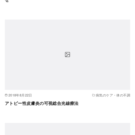
2018年8月22日
病気のケア・体の不調
アトピー性皮膚炎の可視総合光線療法