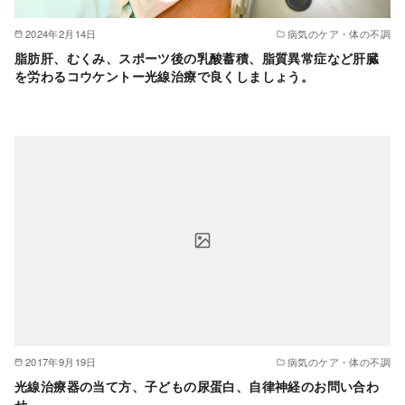
2024年2月14日
病気のケア・体の不調
脂肪肝、むくみ、スポーツ後の乳酸蓄積、脂質異常症など肝臓
を労わるコウケントー光線治療で良くしましょう。
2017年9月19日
病気のケア・体の不調
光線治療器の当て方、子どもの尿蛋白、自律神経のお問い合わ
せ