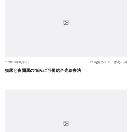
2018年6月9日
病気のケア・体の不調
頻尿と夜間尿の悩みに可視総合光線療法