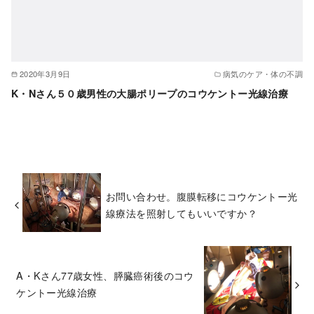
2020年3月9日
病気のケア・体の不調
K・Nさん５０歳男性の大腸ポリープのコウケントー光線治療
お問い合わせ。腹膜転移にコウケントー光
線療法を照射してもいいですか？
A・Kさん77歳女性、膵臓癌術後のコウ
ケントー光線治療