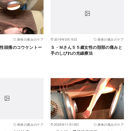
身体の痛みのケア
2019年3月15日
身体の痛みのケア
性頭痛のコウケントー
Ｓ・Ｍさん５５歳女性の頚部の痛みと
手のしびれの光線療法
身体の痛みのケア
2025年11月19日
身体の痛みのケア