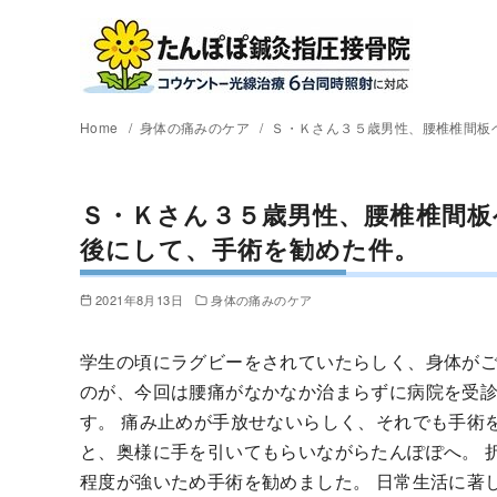
Home
身体の痛みのケア
Ｓ・Ｋさん３５歳男性、腰椎椎間板
Ｓ・Ｋさん３５歳男性、腰椎椎間
後にして、手術を勧めた件。
2021年8月13日
身体の痛みのケア
学生の頃にラグビーをされていたらしく、身体がご
のが、今回は腰痛がなかなか治まらずに病院を受
す。 痛み止めが手放せないらしく、それでも手術
と、奥様に手を引いてもらいながらたんぽぽへ。 
程度が強いため手術を勧めました。 日常生活に著