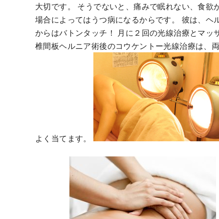
大切です。 そうでないと、痛みで眠れない、食欲
場合によってはうつ病になるからです。 彼は、ヘ
からはバトンタッチ！ 月に２回の光線治療とマッ
椎間板ヘルニア術後のコウケントー光線治療は、
よく当てます。