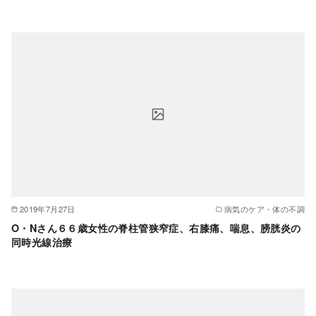
2019年7月27日
病気のケア・体の不調
O・Nさん６６歳女性の脊柱管狭窄症、右膝痛、喘息、膀胱炎の
同時光線治療