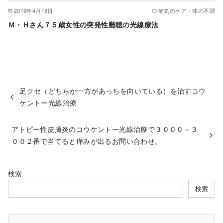
2019年4月18日
病気のケア・体の不調
Ｍ・Ｈさん７５歳女性の突発性難聴の光線療法
足クセ（どちらか一方があっちを向いている）を治すコウ
ケントー光線治療
アトピー性皮膚炎のコウケントー光線治療で３０００－３
００２番で当てると痒みが出るお問い合わせ。
検索
検索