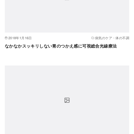
2018年1月16日
病気のケア・体の不調
なかなかスッキリしない胃のつかえ感に可視総合光線療法