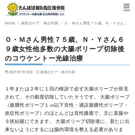
Home
病気のケア・体の不調
Ｏ・Ｍさん男性７５歳、Ｎ・Ｙさん６９歳女性他多数の大腸ポリープ切除後のコウケントー光線治療
Ｏ・Ｍさん男性７５歳、Ｎ・Ｙさん６
９歳女性他多数の大腸ポリープ切除後
のコウケントー光線治療
2021年7月18日
病気のケア・体の不調
１年または２年に１回の検診で必ず大腸ポリープが発見
されて、その都度切除していたそうです。 大腸ポリープ
（腺腫性ポリープ１㎝以下良性・過誤腺腫性ポリープ・
炎症性ポリープ）のほとんどは良性腫瘍で、主に直腸や
Ｓ状結腸にできます。 大腸ポリープ切除後に、新たに出
来ないようにするには腸内環境を整える必要がありま