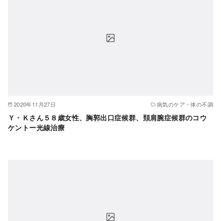
2020年11月27日
病気のケア・体の不調
Ｙ・Ｋさん５８歳女性、胸郭出口症候群、頚肩腕症候群のコウ
ケントー光線治療