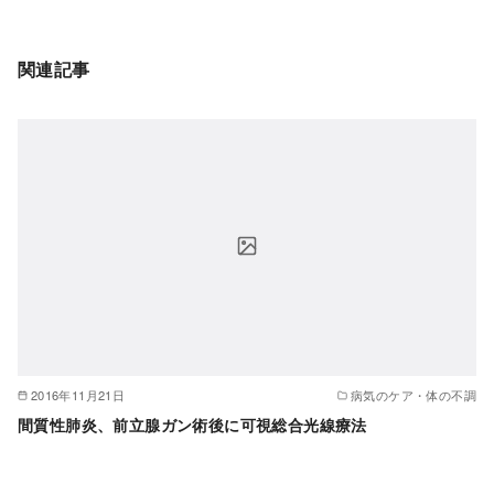
関連記事
2016年11月21日
病気のケア・体の不調
間質性肺炎、前立腺ガン術後に可視総合光線療法