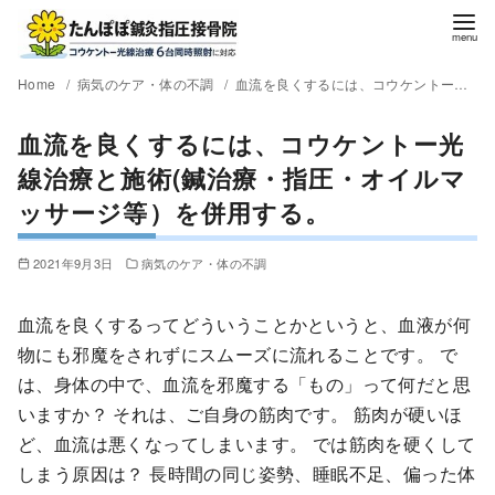
Home
病気のケア・体の不調
血流を良くするには、コウケントー光線治療と施術(鍼治療・指圧・オイルマッサージ等）を併用する。
血流を良くするには、コウケントー光
線治療と施術(鍼治療・指圧・オイルマ
ッサージ等）を併用する。
2021年9月3日
病気のケア・体の不調
血流を良くするってどういうことかというと、血液が何
物にも邪魔をされずにスムーズに流れることです。 で
は、身体の中で、血流を邪魔する「もの」って何だと思
いますか？ それは、ご自身の筋肉です。 筋肉が硬いほ
ど、血流は悪くなってしまいます。 では筋肉を硬くして
しまう原因は？ 長時間の同じ姿勢、睡眠不足、偏った体