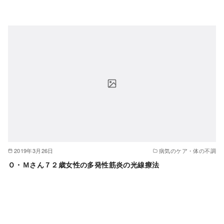
2019年3月26日
病気のケア・体の不調
Ｏ・Ｍさん７２歳女性の多発性筋炎の光線療法