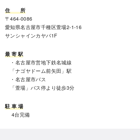
住
所
〒464-0086
愛知県名古屋市千種区萱場2-1-16
サンシャインカヤバ1F
最 寄 駅
・名古屋市営地下鉄名城線
「ナゴヤドーム前矢田」駅
・名古屋市バス
「萱場」バス停より徒歩3分
駐 車 場
4台完備