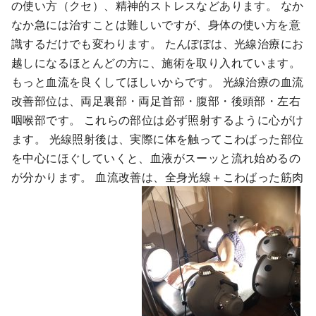
の使い方（クセ）、精神的ストレスなどあります。 なか
なか急には治すことは難しいですが、身体の使い方を意
識するだけでも変わります。 たんぽぽは、光線治療にお
越しになるほとんどの方に、施術を取り入れています。
もっと血流を良くしてほしいからです。 光線治療の血流
改善部位は、両足裏部・両足首部・腹部・後頭部・左右
咽喉部です。 これらの部位は必ず照射するように心がけ
ます。 光線照射後は、実際に体を触ってこわばった部位
を中心にほぐしていくと、血液がスーッと流れ始めるの
が分かります。 血流改善は、全身光線＋こわばった筋肉