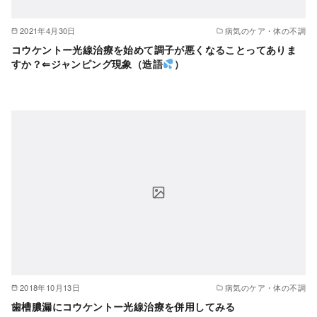
2021年4月30日
病気のケア・体の不調
コウケントー光線治療を始めて調子が悪くなることってありま
すか？⇐ジャンピング現象（造語
）
2018年10月13日
病気のケア・体の不調
歯槽膿漏にコウケントー光線治療を併用してみる