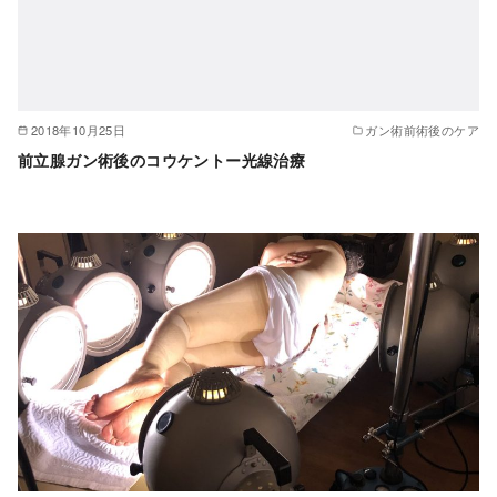
2018年10月25日
ガン術前術後のケア
前立腺ガン術後のコウケントー光線治療