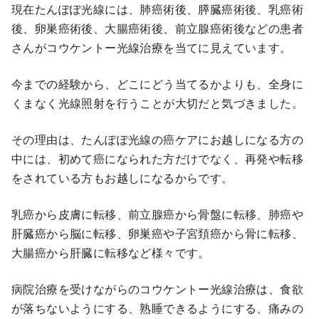
現在たんぽぽ光線には、肺癌術後、膵臓癌術後、乳癌術
後、卵巣癌術後、大腸癌術後、前立腺癌術後などの患者
さんがコウケントー光線治療を当てに見えています。
今までの経験から、どこにどう当てるかよりも、全身に
くまなく光線照射を行うことが大切だと気づきました。
その理由は、たんぽぽ光線の癌ケアにお越しになる方の
中には、初めて癌になられた方だけでなく、再発や転移
をされている方もお越しになるからです。
乳癌から皮膚に転移、前立腺癌から骨盤に転移、肺癌や
肝臓癌から脳に転移、卵巣癌や子宮頚癌から骨に転移、
大腸癌から肝臓に転移など様々です。
病院治療を受けながらのコウケントー光線治療は、食欲
が落ちないようにする、熟睡できるようにする、痛みの