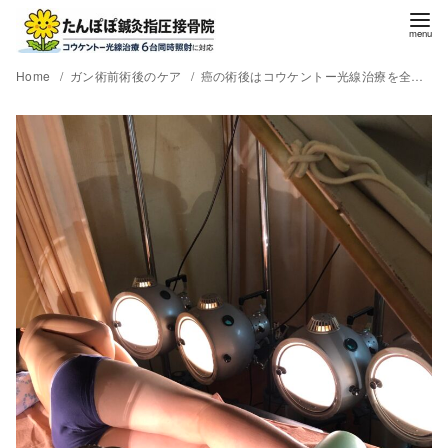
Home
ガン術前術後のケア
癌の術後はコウケントー光線治療を全身に出来るだけたっぷり当てる必要があります。光線治療効果を高める秘密を教えます(^_-)