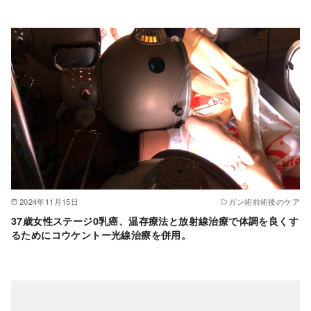
2024年11月15日
ガン術前術後のケア
37歳女性ステージ0乳癌、温存療法と放射線治療で体調を良くす
るためにコウケントー光線治療を併用。