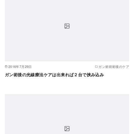
2016年7月29日
ガン術前術後のケア
ガン術後の光線療法ケアは出来れば２台で挟み込み