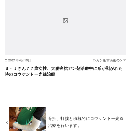
2021年4月19日
ガン術前術後のケア
Ｓ・Ｊさん７７歳女性、大腸癌抗ガン剤治療中に爪が剥がれた
時のコウケントー光線治療
骨折、打撲と積極的にコウケントー光線
治療を行います。