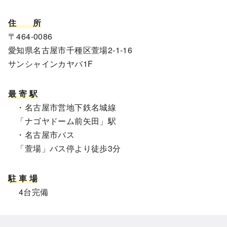
住
所
〒464-0086
愛知県名古屋市千種区萱場2-1-16
サンシャインカヤバ1F
最 寄 駅
・名古屋市営地下鉄名城線
「ナゴヤドーム前矢田」駅
・名古屋市バス
「萱場」バス停より徒歩3分
駐 車 場
4台完備