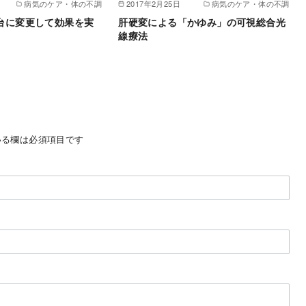
病気のケア・体の不調
2017年2月25日
病気のケア・体の不調
台に変更して効果を実
肝硬変による「かゆみ」の可視総合光
線療法
る欄は必須項目です