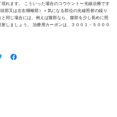
て現れます。 こういった場合のコウケントー光線治療です
後頭部又は左右咽喉部）＋気になる部位の光線照射の繰り
位と同じ場合には、例えば腹部なら、腹部を少し長めに照
照射しましょう。 治療用カーボンは、３００１－５０００