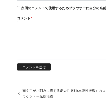
次回のコメントで使用するためブラウザーに自分の名
コメント
*
頭や手が小刻みに震える老人性振戦(本態性振戦）のコ
ウケントー光線治療