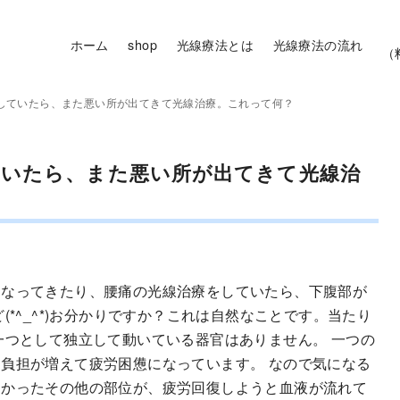
ホーム
shop
光線療法とは
光線療法の流れ
（
していたら、また悪い所が出てきて光線治療。これって何？
ていたら、また悪い所が出てきて光線治
くなってきたり、腰痛の光線治療をしていたら、下腹部が
*^_^*)お分かりですか？これは自然なことです。当たり
一つとして独立して動いている器官はありません。 一つの
負担が増えて疲労困憊になっています。 なので気になる
きかったその他の部位が、疲労回復しようと血液が流れて