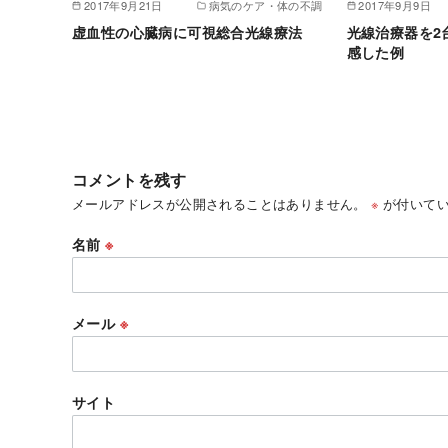
2017年9月21日
病気のケア・体の不調
2017年9月9日
虚血性の心臓病に可視総合光線療法
光線治療器を2
感した例
コメントを残す
メールアドレスが公開されることはありません。
※
が付いてい
名前
※
メール
※
サイト