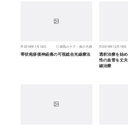
2018年1月12日
病気のケア・体の不調
2019年12月19日
帯状疱疹後神経痛の可視総合光線療法
透析治療を始め
性の血管を丈夫
線治療