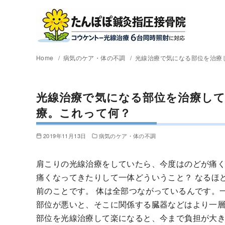
Home
病気のケア・体の不調
光線治療で気になる部位を治療
光線治療で気になる部位を治療し
療。これって何？
2019年11月13日
病気のケア・体の不調
肩こりの光線治療をしていたら、今度はのどが痛
痛くなってきたりして一体どういうこと？ なるほど(
前のことです。 体は全部つながっているんです。
部位が悪いと、そこに関係する臓器などはより一層
部位を光線治療して楽になると、今まで負担が大