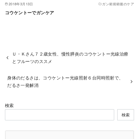
2018年3月13日
ガン術前術後のケア
コウケントーでガンケア
Ｕ・Ｋさん７２歳女性、慢性膵炎のコウケントー光線治療
とフルーツのススメ
身体のだるさは、コウケントー光線照射６台同時照射で、
だるさ一発解消
検索
検索