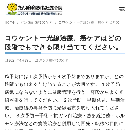
Home
ガン術前術後のケア
コウケントー光線治療、癌ケアはどの段階でもできる限り当ててください。
コウケントー光線治療、癌ケアはどの
段階でもできる限り当ててください。
2021年4月29日
ガン術前術後のケア
癌予防には１次予防から４次予防までありますが、どの
段階でも出来るだけ当てることが大切です。 １次予防ー
病気にならないように健康管理を行う。普段からよく光
線照射を行ってください。 ２次予防ー早期発見、早期治
療。治療後の再発予防に光線治療を取り入れてくださ
い。 ３次予防ー手術・抗ガン剤治療・放射線治療・ホル
モン療法などの病院治療と併用して再発・転移の目的に