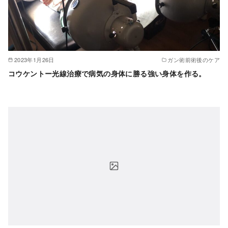
2023年1月26日
ガン術前術後のケア
コウケントー光線治療で病気の身体に勝る強い身体を作る。