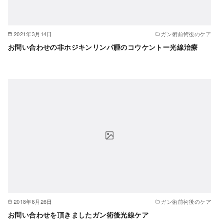
2021年3月14日
ガン術前術後のケア
お問い合わせの非ホジキンリンパ腫のコウケントー光線治療
2018年6月26日
ガン術前術後のケア
お問い合わせを頂きましたガン術後光線ケア