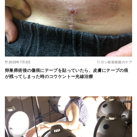
2023年7月3日
ガン術前術後のケア
卵巣癌術後の傷痕にテープを貼っていたら、皮膚にテープの痕
が残ってしまった時のコウケントー光線治療