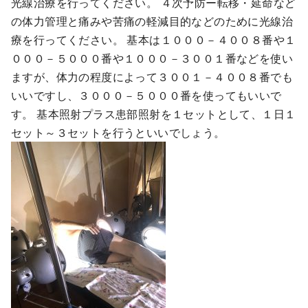
光線治療を行ってください。 ４次予防ー転移・延命など
の体力管理と痛みや苦痛の軽減目的などのために光線治
療を行ってください。 基本は１０００－４００８番や１
０００－５０００番や１０００－３００１番などを使い
ますが、体力の程度によって３００１－４００８番でも
いいですし、３０００－５０００番を使ってもいいで
す。 基本照射プラス患部照射を１セットとして、１日１
セット～３セットを行うといいでしょう。