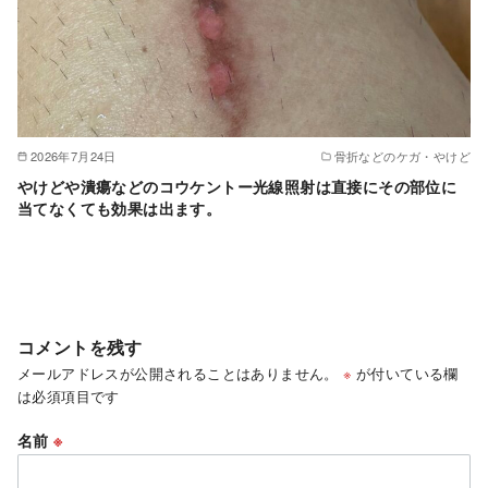
2026年7月24日
骨折などのケガ・やけど
やけどや潰瘍などのコウケントー光線照射は直接にその部位に
当てなくても効果は出ます。
コメントを残す
メールアドレスが公開されることはありません。
※
が付いている欄
は必須項目です
名前
※