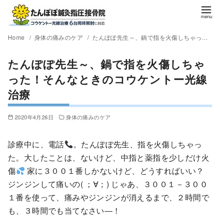
Home
身体の痛みのケア
たんぽぽ先生～、鍋で指を火傷しちゃった！そんなときのコウケントー光線治療
たんぽぽ先生～、鍋で指を火傷しちゃ
った！そんなときのコウケントー光線
治療
2020年4月26日
身体の痛みのケア
診療中に、電話
。たんぽぽ先生、指を火傷しちゃっ
た。大したことは、ないけど、中指と薬指を少しだけ火
傷
家に３００１番しかないけど、どうすればいい？
ジンジンして痛いの( ；∀；) じゃあ、３００１－３００
１番を使って、痛みやジンジンが消えるまで、２時間で
も、３時間でも当てなさい―！