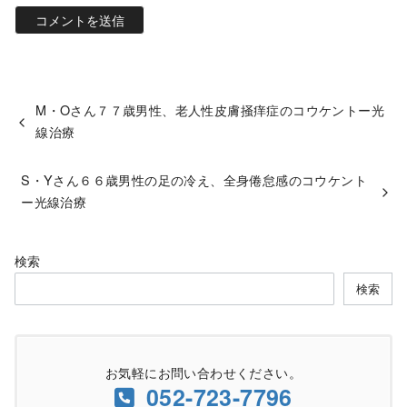
M・Oさん７７歳男性、老人性皮膚掻痒症のコウケントー光
線治療
S・Yさん６６歳男性の足の冷え、全身倦怠感のコウケント
ー光線治療
検索
検索
お気軽にお問い合わせください。
052-723-7796