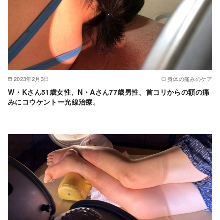
2023年2月3日
身体の痛みのケア
W・Kさん51歳女性、N・Aさん77歳男性、首コリからの額の痛
みにコウケントー光線治療。