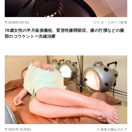
2026年3月4日
ケガ・スポーツ障害
78歳女性の半月板損傷他、変形性膝関節症、膝の打撲などの膝
部のコウケントー光線治療
2021年12月9日
身体の痛みのケア