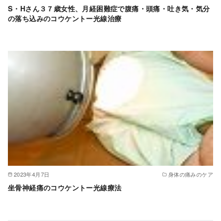
S・Hさん３７歳女性、月経困難症で腹痛・頭痛・吐き気・気分
の落ち込みのコウケントー光線治療
2023年4月7日
身体の痛みのケア
坐骨神経痛のコウケントー光線療法